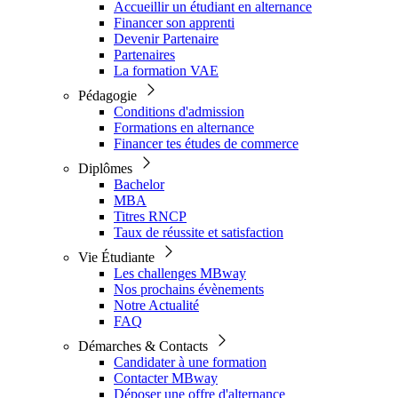
Accueillir un étudiant en alternance
Financer son apprenti
Devenir Partenaire
Partenaires
La formation VAE
Pédagogie
Conditions d'admission
Formations en alternance
Financer tes études de commerce
Diplômes
Bachelor
MBA
Titres RNCP
Taux de réussite et satisfaction
Vie Étudiante
Les challenges MBway
Nos prochains évènements
Notre Actualité
FAQ
Démarches & Contacts
Candidater à une formation
Contacter MBway
Déposer une offre d'alternance