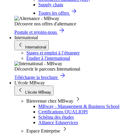
Supply chain
Toutes les offres
Découvre nos offres d'alternance
Postule et rejoins-nous
International
International
Stages et emploi à l’étranger
Étudier à l'international
Découvrir le parcours International
Télécharge la brochure
L'école MBway
L'école MBway
Bienvenue chez MBway
MBway - Management & Business School
Certifications QUALIOPI
Schéma des études
Alliance Eduservices
Espace Entreprise