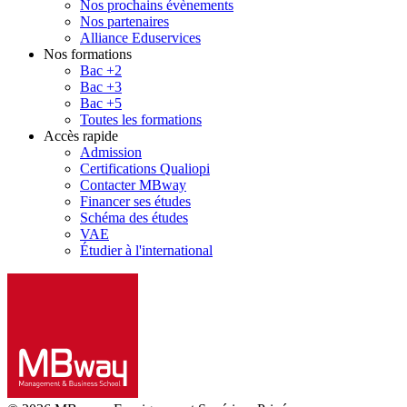
Nos prochains évènements
Nos partenaires
Alliance Eduservices
Nos formations
Bac +2
Bac +3
Bac +5
Toutes les formations
Accès rapide
Admission
Certifications Qualiopi
Contacter MBway
Financer ses études
Schéma des études
VAE
Étudier à l'international