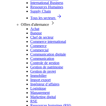
International Business
Ressources Humaines
Supply Chain
Tous les secteurs
Offres d'alternance
Achat
Banque
Chef de secteur
Commerce international
Commerce
Commercial
Communication digitale
Communication
Controle de gestion
Gestion de patrimoine
Gestion de projet
Immobilier
Import export
Ingénieur d’affaires
Logistique
Management
Marketing digital
RSE
Ressources humaines (RH)