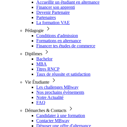
Accueillir un étudiant en alternance
Financer son apprenti
Devenir Partenaire
Partenaires
La formation VAE
Pédagogie
Conditions d'admission
Formations en alternance
Financer tes études de commerce
Diplômes
Bachelor
MBA
Titres RNCP
Taux de réussite et satisfaction
Vie Étudiante
Les challenges MBway
Nos prochains évènements
Notre Actualité
FAQ
Démarches & Contacts
Candidater à une formation
Contacter MBway
Déposer une offre d'alternance