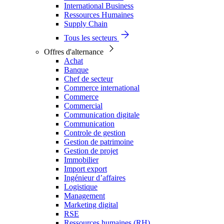
International Business
Ressources Humaines
Supply Chain
Tous les secteurs
Offres d'alternance
Achat
Banque
Chef de secteur
Commerce international
Commerce
Commercial
Communication digitale
Communication
Controle de gestion
Gestion de patrimoine
Gestion de projet
Immobilier
Import export
Ingénieur d’affaires
Logistique
Management
Marketing digital
RSE
Ressources humaines (RH)