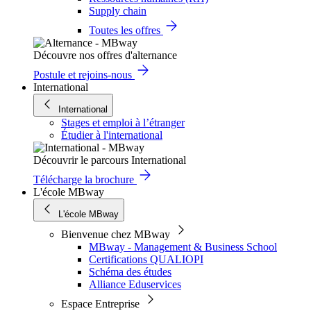
Supply chain
Toutes les offres
Découvre nos offres d'alternance
Postule et rejoins-nous
International
International
Stages et emploi à l’étranger
Étudier à l'international
Découvrir le parcours International
Télécharge la brochure
L'école MBway
L'école MBway
Bienvenue chez MBway
MBway - Management & Business School
Certifications QUALIOPI
Schéma des études
Alliance Eduservices
Espace Entreprise