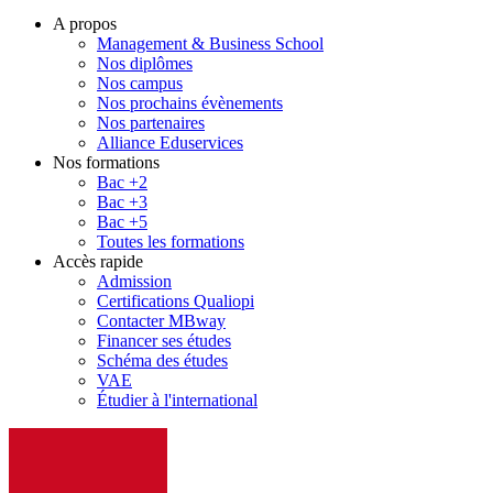
A propos
Management & Business School
Nos diplômes
Nos campus
Nos prochains évènements
Nos partenaires
Alliance Eduservices
Nos formations
Bac +2
Bac +3
Bac +5
Toutes les formations
Accès rapide
Admission
Certifications Qualiopi
Contacter MBway
Financer ses études
Schéma des études
VAE
Étudier à l'international