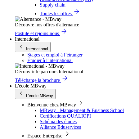
Supply chain
Toutes les offres
Découvre nos offres d'alternance
Postule et rejoins-nous
International
International
Stages et emploi à l’étranger
Étudier à l'international
Découvrir le parcours International
Télécharge la brochure
L'école MBway
L'école MBway
Bienvenue chez MBway
MBway - Management & Business School
Certifications QUALIOPI
Schéma des études
Alliance Eduservices
Espace Entreprise