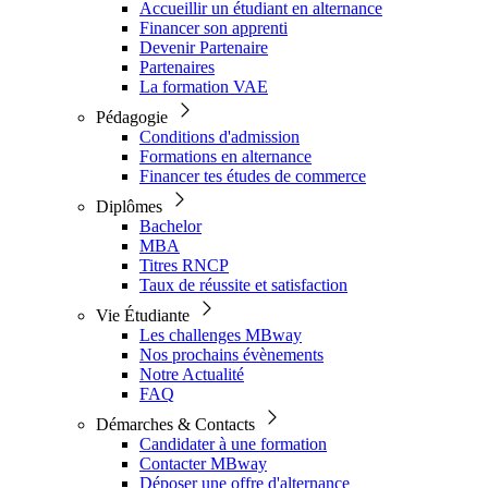
Accueillir un étudiant en alternance
Financer son apprenti
Devenir Partenaire
Partenaires
La formation VAE
Pédagogie
Conditions d'admission
Formations en alternance
Financer tes études de commerce
Diplômes
Bachelor
MBA
Titres RNCP
Taux de réussite et satisfaction
Vie Étudiante
Les challenges MBway
Nos prochains évènements
Notre Actualité
FAQ
Démarches & Contacts
Candidater à une formation
Contacter MBway
Déposer une offre d'alternance