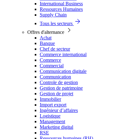
International Business
Ressources Humaines
Supply Chain
Tous les secteurs
Offres d'alternance
Achat
Banque
Chef de secteur
Commerce international
Commerce
Commercial
Communication digitale
Communication
Controle de gestion
Gestion de patrimoine
Gestion de projet
Immobilier
Import export
Ingénieur d’affaires
Logistique
Management
Marketing digital
RSE
Ressources humaines (RH)