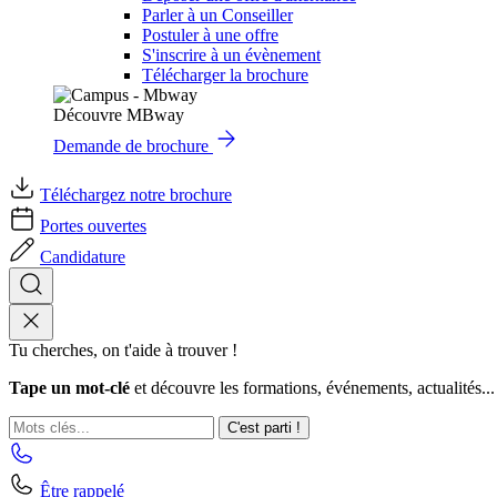
Parler à un Conseiller
Postuler à une offre
S'inscrire à un évènement
Télécharger la brochure
Découvre MBway
Demande de brochure
Téléchargez notre brochure
Portes ouvertes
Candidature
Tu cherches, on t'aide à trouver !
Tape un mot-clé
et découvre les formations, événements, actualités...
C'est parti !
Être rappelé