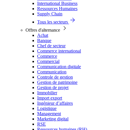
International Business
Ressources Humaines
Supply Chain
Tous les secteurs
Offres d'alternance
Achat
Banque
Chef de secteur
Commerce international
Commerce
Commercial
Communication digitale
Communication
Controle de gestion
Gestion de patrimoine
Gestion de projet
Immobilier
Import export
Ingénieur d’affaires
Logistique
Management
Marketing digital
RSE
Ressources humaines (RH)