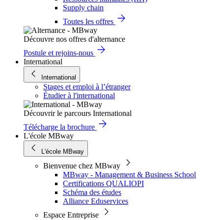
Supply chain
Toutes les offres
Découvre nos offres d'alternance
Postule et rejoins-nous
International
International
Stages et emploi à l’étranger
Étudier à l'international
Découvrir le parcours International
Télécharge la brochure
L'école MBway
L'école MBway
Bienvenue chez MBway
MBway - Management & Business School
Certifications QUALIOPI
Schéma des études
Alliance Eduservices
Espace Entreprise