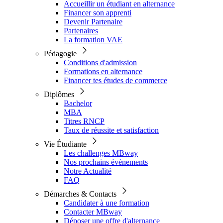
Accueillir un étudiant en alternance
Financer son apprenti
Devenir Partenaire
Partenaires
La formation VAE
Pédagogie
Conditions d'admission
Formations en alternance
Financer tes études de commerce
Diplômes
Bachelor
MBA
Titres RNCP
Taux de réussite et satisfaction
Vie Étudiante
Les challenges MBway
Nos prochains évènements
Notre Actualité
FAQ
Démarches & Contacts
Candidater à une formation
Contacter MBway
Déposer une offre d'alternance