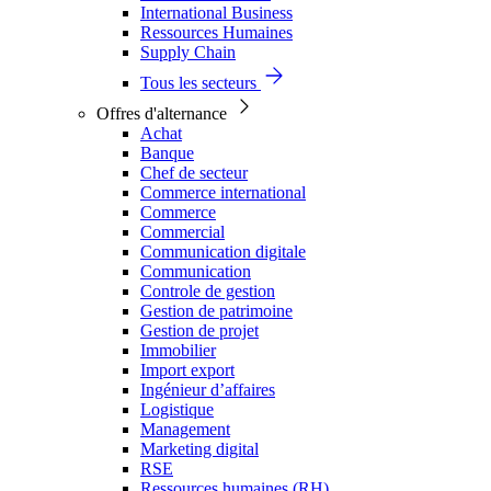
International Business
Ressources Humaines
Supply Chain
Tous les secteurs
Offres d'alternance
Achat
Banque
Chef de secteur
Commerce international
Commerce
Commercial
Communication digitale
Communication
Controle de gestion
Gestion de patrimoine
Gestion de projet
Immobilier
Import export
Ingénieur d’affaires
Logistique
Management
Marketing digital
RSE
Ressources humaines (RH)