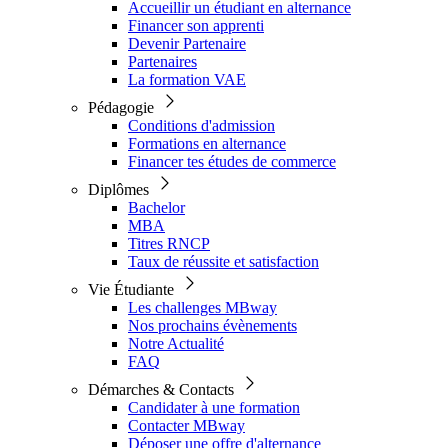
Accueillir un étudiant en alternance
Financer son apprenti
Devenir Partenaire
Partenaires
La formation VAE
Pédagogie
Conditions d'admission
Formations en alternance
Financer tes études de commerce
Diplômes
Bachelor
MBA
Titres RNCP
Taux de réussite et satisfaction
Vie Étudiante
Les challenges MBway
Nos prochains évènements
Notre Actualité
FAQ
Démarches & Contacts
Candidater à une formation
Contacter MBway
Déposer une offre d'alternance