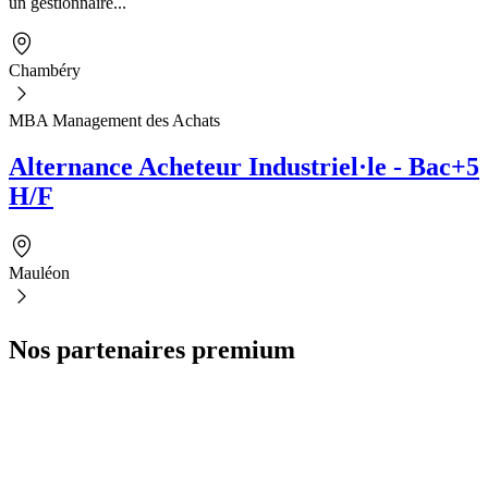
un gestionnaire...
Chambéry
MBA Management des Achats
Alternance Acheteur Industriel·le - Bac+5
H/F
Mauléon
Nos partenaires premium