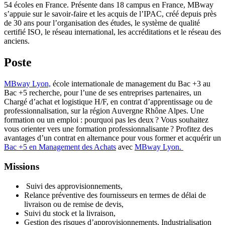
54 écoles en France. Présente dans 18 campus en France, MBway
s’appuie sur le savoir-faire et les acquis de l’IPAC, créé depuis près
de 30 ans pour l’organisation des études, le système de qualité
certifié ISO, le réseau international, les accréditations et le réseau des
anciens.
Poste
MBway Lyon,
école internationale de management du Bac +3 au
Bac +5 recherche, pour l’une de ses entreprises partenaires, un
Chargé d’achat et logistique H/F, en contrat d’apprentissage ou de
professionnalisation, sur la région Auvergne Rhône Alpes. Une
formation ou un emploi : pourquoi pas les deux ? Vous souhaitez
vous orienter vers une formation professionnalisante ? Profitez des
avantages d’un contrat en alternance pour vous former et acquérir un
Bac +5 en Management des Achats
avec
MBway Lyon.
Missions
Suivi des approvisionnements,
Relance préventive des fournisseurs en termes de délai de
livraison ou de remise de devis,
Suivi du stock et la livraison,
Gestion des risques d’approvisionnements, Industrialisation