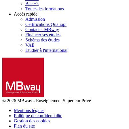
Bac +5
Toutes les formations
Accès rapide
Admission
Certifications Qualiopi
Contacter MBway
Financer ses études
Schéma des études
VAE
Étudier à l'international
© 2026 MBway
-
Enseignement Supérieur Privé
Mentions légales
Politique de confidentialité
Gestion des cookies
Plan du site