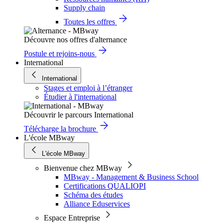
Supply chain
Toutes les offres
Découvre nos offres d'alternance
Postule et rejoins-nous
International
International
Stages et emploi à l’étranger
Étudier à l'international
Découvrir le parcours International
Télécharge la brochure
L'école MBway
L'école MBway
Bienvenue chez MBway
MBway - Management & Business School
Certifications QUALIOPI
Schéma des études
Alliance Eduservices
Espace Entreprise