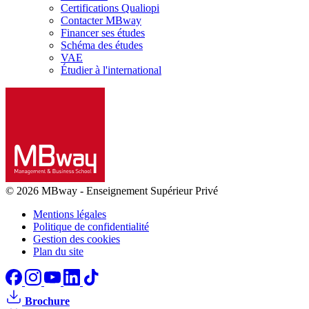
Certifications Qualiopi
Contacter MBway
Financer ses études
Schéma des études
VAE
Étudier à l'international
© 2026 MBway
-
Enseignement Supérieur Privé
Mentions légales
Politique de confidentialité
Gestion des cookies
Plan du site
Brochure