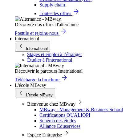
Supply chain
Toutes les offres
Découvre nos offres d'alternance
Postule et rejoins-nous
International
International
Stages et emploi à l’étranger
Étudier à l'international
Découvrir le parcours International
Télécharge la brochure
L'école MBway
L'école MBway
Bienvenue chez MBway
MBway - Management & Business School
Certifications QUALIOPI
Schéma des études
Alliance Eduservices
Espace Entreprise