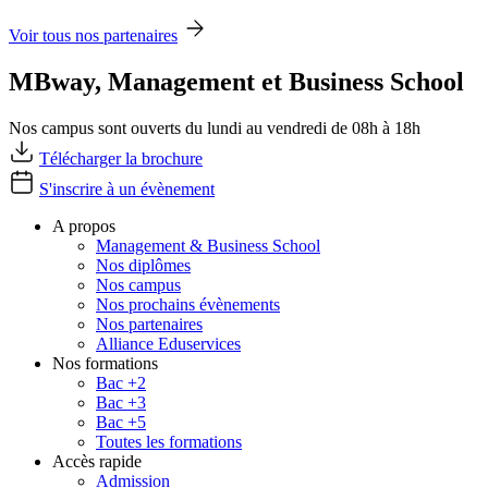
Voir tous nos partenaires
MBway, Management et Business School
Nos campus sont ouverts du lundi au vendredi de 08h à 18h
Télécharger la brochure
S'inscrire à un évènement
A propos
Management & Business School
Nos diplômes
Nos campus
Nos prochains évènements
Nos partenaires
Alliance Eduservices
Nos formations
Bac +2
Bac +3
Bac +5
Toutes les formations
Accès rapide
Admission