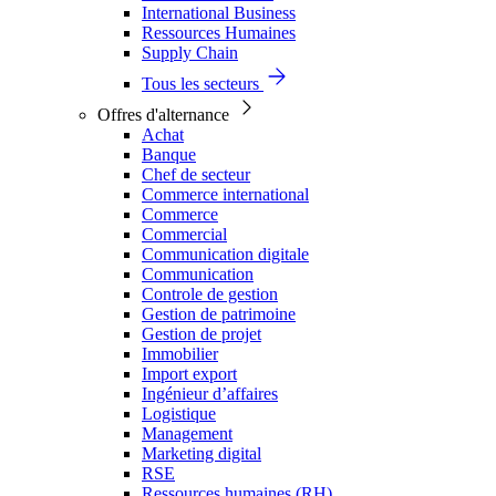
International Business
Ressources Humaines
Supply Chain
Tous les secteurs
Offres d'alternance
Achat
Banque
Chef de secteur
Commerce international
Commerce
Commercial
Communication digitale
Communication
Controle de gestion
Gestion de patrimoine
Gestion de projet
Immobilier
Import export
Ingénieur d’affaires
Logistique
Management
Marketing digital
RSE
Ressources humaines (RH)