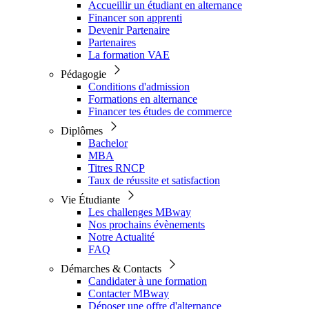
Accueillir un étudiant en alternance
Financer son apprenti
Devenir Partenaire
Partenaires
La formation VAE
Pédagogie
Conditions d'admission
Formations en alternance
Financer tes études de commerce
Diplômes
Bachelor
MBA
Titres RNCP
Taux de réussite et satisfaction
Vie Étudiante
Les challenges MBway
Nos prochains évènements
Notre Actualité
FAQ
Démarches & Contacts
Candidater à une formation
Contacter MBway
Déposer une offre d'alternance