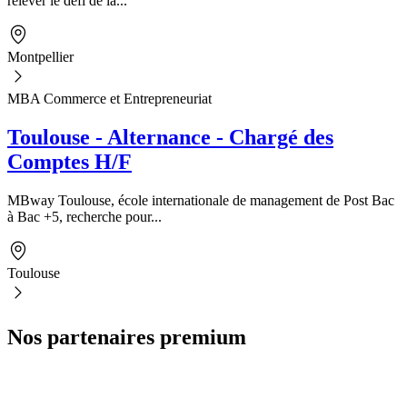
relever le défi de la...
Montpellier
MBA Commerce et Entrepreneuriat
Toulouse - Alternance - Chargé des
Comptes H/F
MBway Toulouse, école internationale de management de Post Bac
à Bac +5, recherche pour...
Toulouse
Nos partenaires premium