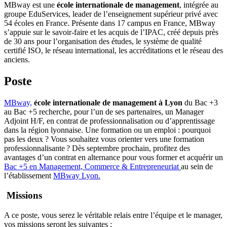
MBway est une
école internationale de management
, intégrée au
groupe EduServices, leader de l’enseignement supérieur privé avec
54 écoles en France. Présente dans 17 campus en France, MBway
s’appuie sur le savoir-faire et les acquis de l’IPAC, créé depuis près
de 30 ans pour l’organisation des études, le système de qualité
certifié ISO, le réseau international, les accréditations et le réseau des
anciens.
Poste
MBway,
école internationale de management à Lyon
du Bac +3
au Bac +5 recherche, pour l’un de ses partenaires, un Manager
Adjoint H/F, en contrat de professionnalisation ou d’apprentissage
dans la région lyonnaise. Une formation ou un emploi : pourquoi
pas les deux ? Vous souhaitez vous orienter vers une formation
professionnalisante ? Dès septembre prochain, profitez des
avantages d’un contrat en alternance pour vous former et acquérir un
Bac +5 en Management, Commerce & Entrepreneuriat
au sein de
l’établissement
MBway Lyon.
Missions
A ce poste, vous serez le véritable relais entre l’équipe et le manager,
vos missions seront les suivantes :