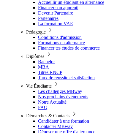
Accueillir un étudiant en alternance
Financer son apprenti
Devenir Partenaire
Partenaires
La formation VAE
Pédagogie
Conditions d'admission
Formations en alternance
Financer tes études de commerce
Diplômes
Bachelor
MBA
Titres RNCP
Taux de réussite et satisfaction
Vie Étudiante
Les challenges MBway
Nos prochains évènements
Notre Actualité
FAQ
Démarches & Contacts
Candidater à une formation
Contacter MBway
Déposer une offre d'alternance