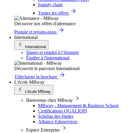
Supply chain
Toutes les offres
Découvre nos offres d'alternance
Postule et rejoins-nous
International
International
Stages et emploi à l’étranger
Étudier à l'international
Découvrir le parcours International
Télécharge la brochure
L'école MBway
L'école MBway
Bienvenue chez MBway
MBway - Management & Business School
Certifications QUALIOPI
Schéma des études
Alliance Eduservices
Espace Entreprise