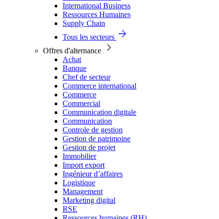
International Business
Ressources Humaines
Supply Chain
Tous les secteurs
Offres d'alternance
Achat
Banque
Chef de secteur
Commerce international
Commerce
Commercial
Communication digitale
Communication
Controle de gestion
Gestion de patrimoine
Gestion de projet
Immobilier
Import export
Ingénieur d’affaires
Logistique
Management
Marketing digital
RSE
Ressources humaines (RH)