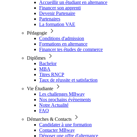
Accueillir un étudiant en alternance
Financer son apprenti
Devenir Partenaire
Partenaires
La formation VAE
Pédagogie
Conditions d'admission
Formations en alternance
Financer tes études de commerce
Diplômes
Bachelor
MBA
Titres RNCP
Taux de réussite et satisfaction
Vie Étudiante
Les challenges MBway
Nos prochains évènements
Notre Actualité
FAQ
Démarches & Contacts
Candidater à une formation
Contacter MBway
Déposer une offre d'alternance