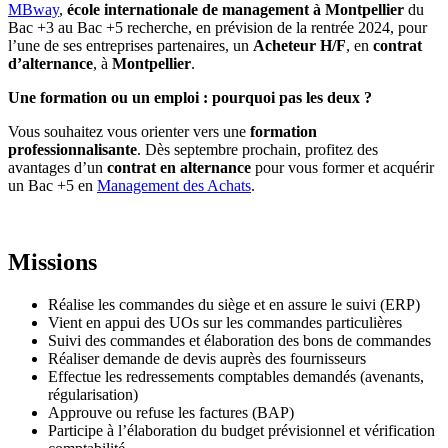
MBway
,
école internationale de management à Montpellier
du
Bac +3 au Bac +5 recherche, en prévision de la rentrée 2024, pour
l’une de ses entreprises partenaires, un
Acheteur H/F
, en
contrat
d’alternance
, à
Montpellier
.
Une formation ou un emploi : pourquoi pas les deux ?
Vous souhaitez vous orienter vers une
formation
professionnalisante
. Dès septembre prochain, profitez des
avantages d’un
contrat en alternance
pour vous former et acquérir
un Bac +5 en
Management des Achats
.
Missions
Réalise les commandes du siège et en assure le suivi (ERP)
Vient en appui des UOs sur les commandes particulières
Suivi des commandes et élaboration des bons de commandes
Réaliser demande de devis auprès des fournisseurs
Effectue les redressements comptables demandés (avenants,
régularisation)
Approuve ou refuse les factures (BAP)
Participe à l’élaboration du budget prévisionnel et vérification