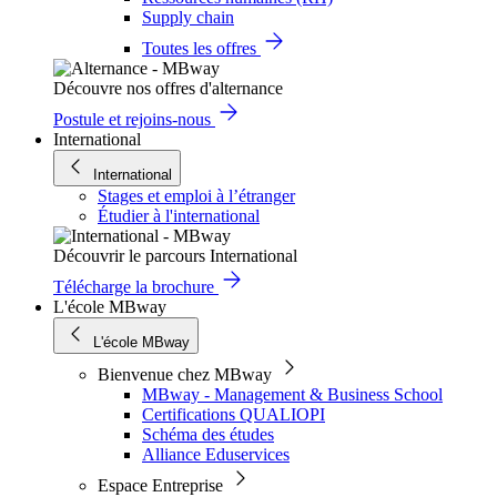
Supply chain
Toutes les offres
Découvre nos offres d'alternance
Postule et rejoins-nous
International
International
Stages et emploi à l’étranger
Étudier à l'international
Découvrir le parcours International
Télécharge la brochure
L'école MBway
L'école MBway
Bienvenue chez MBway
MBway - Management & Business School
Certifications QUALIOPI
Schéma des études
Alliance Eduservices
Espace Entreprise