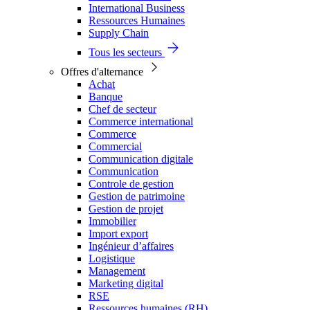
International Business
Ressources Humaines
Supply Chain
Tous les secteurs
Offres d'alternance
Achat
Banque
Chef de secteur
Commerce international
Commerce
Commercial
Communication digitale
Communication
Controle de gestion
Gestion de patrimoine
Gestion de projet
Immobilier
Import export
Ingénieur d’affaires
Logistique
Management
Marketing digital
RSE
Ressources humaines (RH)