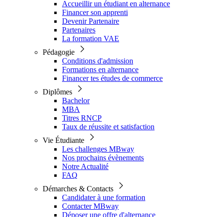
Accueillir un étudiant en alternance
Financer son apprenti
Devenir Partenaire
Partenaires
La formation VAE
Pédagogie
Conditions d'admission
Formations en alternance
Financer tes études de commerce
Diplômes
Bachelor
MBA
Titres RNCP
Taux de réussite et satisfaction
Vie Étudiante
Les challenges MBway
Nos prochains évènements
Notre Actualité
FAQ
Démarches & Contacts
Candidater à une formation
Contacter MBway
Déposer une offre d'alternance