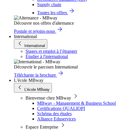
Supply chain
Toutes les offres
Découvre nos offres d'alternance
Postule et rejoins-nous
International
International
Stages et emploi à l’étranger
Étudier à l'international
Découvrir le parcours International
Télécharge la brochure
L'école MBway
L'école MBway
Bienvenue chez MBway
MBway - Management & Business School
Certifications QUALIOPI
Schéma des études
Alliance Eduservices
Espace Entreprise