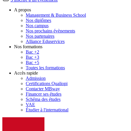
A propos
Management & Business School
Nos diplômes
Nos campus
Nos prochains évènements
Nos partenaires
Alliance Eduservices
Nos formations
Bac +2
Bac +3
Bac +5
Toutes les formations
Accès rapide
Admission
Certifications Qualiopi
Contacter MBway
Financer ses études
Schéma des études
VAE
Étudier à l'international