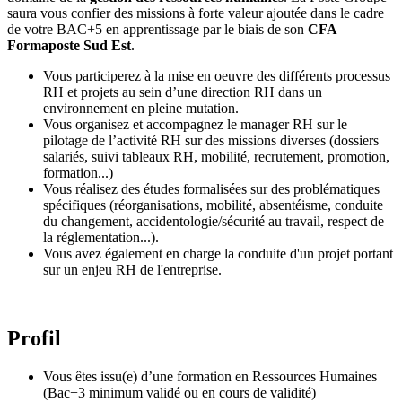
saura vous confier des missions à forte valeur ajoutée dans le cadre
de votre BAC+5 en apprentissage par le biais de son
CFA
Formaposte Sud Est
.
Vous participerez à la mise en oeuvre des différents processus
RH et projets au sein d’une direction RH dans un
environnement en pleine mutation.
Vous organisez et accompagnez le manager RH sur le
pilotage de l’activité RH sur des missions diverses (dossiers
salariés, suivi tableaux RH, mobilité, recrutement, promotion,
formation...)
Vous réalisez des études formalisées sur des problématiques
spécifiques (réorganisations, mobilité, absentéisme, conduite
du changement, accidentologie/sécurité au travail, respect de
la réglementation...).
Vous avez également en charge la conduite d'un projet portant
sur un enjeu RH de l'entreprise.
Profil
Vous êtes issu(e) d’une formation en Ressources Humaines
(Bac+3 minimum validé ou en cours de validité)