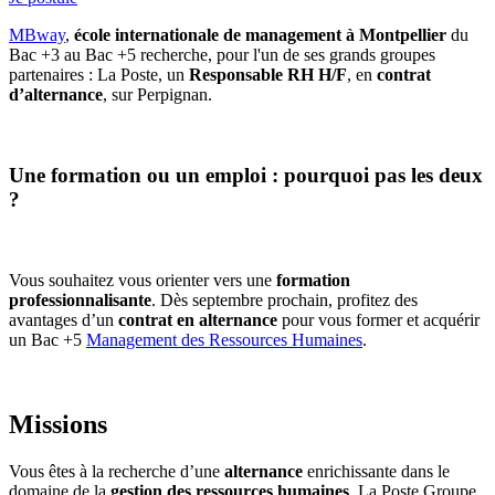
MBway
,
école internationale de management à Montpellier
du
Bac +3 au Bac +5 recherche, pour l'un de ses grands groupes
partenaires : La Poste, un
Responsable RH H/F
, en
contrat
d’alternance
, sur Perpignan.
Une formation ou un emploi : pourquoi pas les deux
?
Vous souhaitez vous orienter vers une
formation
professionnalisante
. Dès septembre prochain, profitez des
avantages d’un
contrat en alternance
pour vous former et acquérir
un Bac +5
Management des Ressources Humaines
.
Missions
Vous êtes à la recherche d’une
alternance
enrichissante dans le
domaine de la
gestion des ressources humaines
. La Poste Groupe