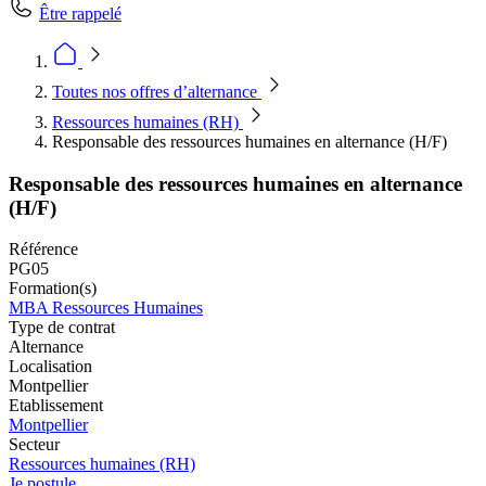
Être rappelé
Toutes nos offres d’alternance
Ressources humaines (RH)
Responsable des ressources humaines en alternance (H/F)
Responsable des ressources humaines en alternance
(H/F)
Référence
PG05
Formation(s)
MBA Ressources Humaines
Type de contrat
Alternance
Localisation
Montpellier
Etablissement
Montpellier
Secteur
Ressources humaines (RH)
Je postule