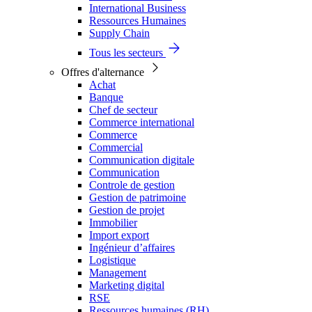
International Business
Ressources Humaines
Supply Chain
Tous les secteurs
Offres d'alternance
Achat
Banque
Chef de secteur
Commerce international
Commerce
Commercial
Communication digitale
Communication
Controle de gestion
Gestion de patrimoine
Gestion de projet
Immobilier
Import export
Ingénieur d’affaires
Logistique
Management
Marketing digital
RSE
Ressources humaines (RH)