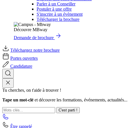
Parler à un Conseiller
Postuler à une offre
S'inscrire à un évènement
Télécharger la brochure
Découvre MBway
Demande de brochure
Téléchargez notre brochure
Portes ouvertes
Candidature
Tu cherches, on t'aide à trouver !
Tape un mot-clé
et découvre les formations, événements, actualités...
C'est parti !
Être rappelé