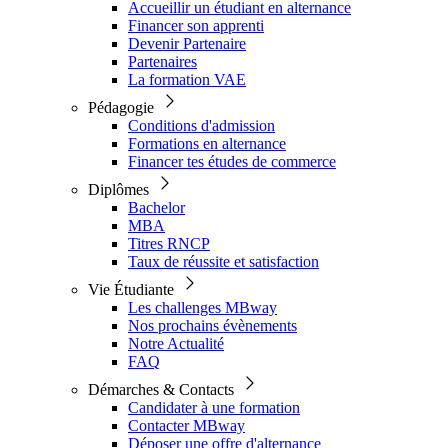
Accueillir un étudiant en alternance
Financer son apprenti
Devenir Partenaire
Partenaires
La formation VAE
Pédagogie
Conditions d'admission
Formations en alternance
Financer tes études de commerce
Diplômes
Bachelor
MBA
Titres RNCP
Taux de réussite et satisfaction
Vie Étudiante
Les challenges MBway
Nos prochains évènements
Notre Actualité
FAQ
Démarches & Contacts
Candidater à une formation
Contacter MBway
Déposer une offre d'alternance