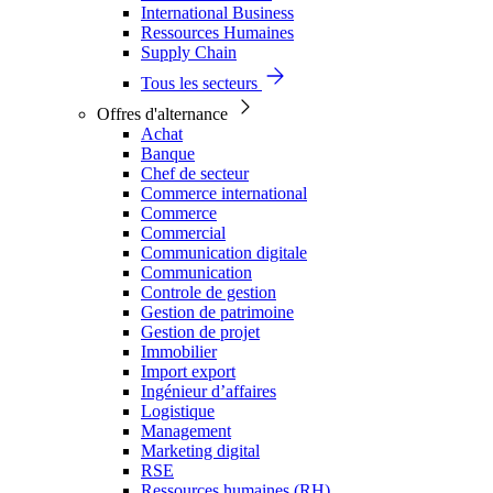
International Business
Ressources Humaines
Supply Chain
Tous les secteurs
Offres d'alternance
Achat
Banque
Chef de secteur
Commerce international
Commerce
Commercial
Communication digitale
Communication
Controle de gestion
Gestion de patrimoine
Gestion de projet
Immobilier
Import export
Ingénieur d’affaires
Logistique
Management
Marketing digital
RSE
Ressources humaines (RH)