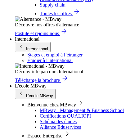
Supply chain
Toutes les offres
Découvre nos offres d'alternance
Postule et rejoins-nous
International
International
Stages et emploi à l’étranger
Étudier à l'international
Découvrir le parcours International
Télécharge la brochure
L'école MBway
L'école MBway
Bienvenue chez MBway
MBway - Management & Business School
Certifications QUALIOPI
Schéma des études
Alliance Eduservices
Espace Entreprise