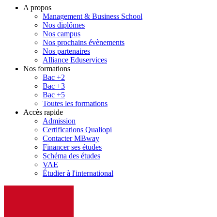
A propos
Management & Business School
Nos diplômes
Nos campus
Nos prochains évènements
Nos partenaires
Alliance Eduservices
Nos formations
Bac +2
Bac +3
Bac +5
Toutes les formations
Accès rapide
Admission
Certifications Qualiopi
Contacter MBway
Financer ses études
Schéma des études
VAE
Étudier à l'international