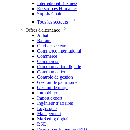
International Business
Ressources Humaines
Supply Chain
Tous les secteurs
Offres d'alternance
Achat
Banque
Chef de secteur
Commerce international
Commerce
Commercial
Communication digitale
Communication
Controle de gestion
Gestion de patrimoine
Gestion de projet
Immobilier
Import export
Ingénieur d’affaires
Logistique
Management
Marketing digital
RSE
Ressources humaines (RH)