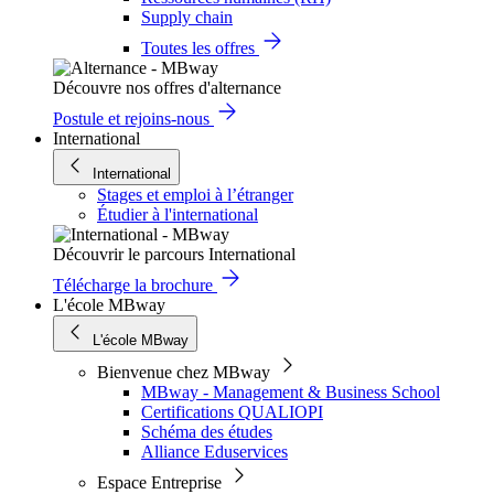
Supply chain
Toutes les offres
Découvre nos offres d'alternance
Postule et rejoins-nous
International
International
Stages et emploi à l’étranger
Étudier à l'international
Découvrir le parcours International
Télécharge la brochure
L'école MBway
L'école MBway
Bienvenue chez MBway
MBway - Management & Business School
Certifications QUALIOPI
Schéma des études
Alliance Eduservices
Espace Entreprise