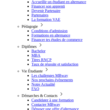
Accueillir un étudiant en alternance
Financer son apprenti
Devenir Partenaire
Partenaires
La formation VAE
Pédagogie
Conditions d'admission
Formations en alternance
Financer tes études de commerce
Diplômes
Bachelor
MBA
Titres RNCP
Taux de réussite et satisfaction
Vie Étudiante
Les challenges MBway
Nos prochains évènements
Notre Actualité
FAQ
Démarches & Contacts
Candidater à une formation
Contacter MBway
Déposer une offre d'alternance