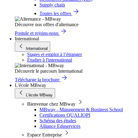
Supply chain
Toutes les offres
Découvre nos offres d'alternance
Postule et rejoins-nous
International
International
Stages et emploi à l’étranger
Étudier à l'international
Découvrir le parcours International
Télécharge la brochure
L'école MBway
L'école MBway
Bienvenue chez MBway
MBway - Management & Business School
Certifications QUALIOPI
Schéma des études
Alliance Eduservices
Espace Entreprise