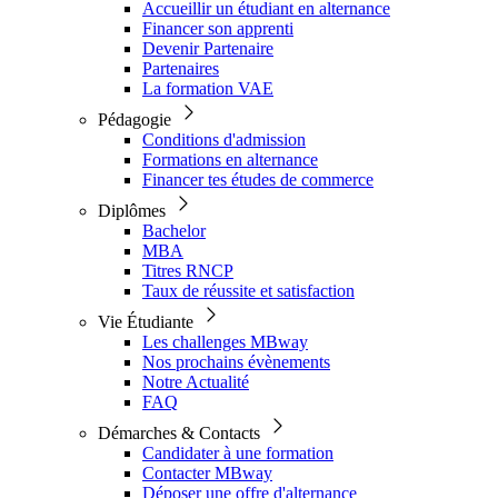
Accueillir un étudiant en alternance
Financer son apprenti
Devenir Partenaire
Partenaires
La formation VAE
Pédagogie
Conditions d'admission
Formations en alternance
Financer tes études de commerce
Diplômes
Bachelor
MBA
Titres RNCP
Taux de réussite et satisfaction
Vie Étudiante
Les challenges MBway
Nos prochains évènements
Notre Actualité
FAQ
Démarches & Contacts
Candidater à une formation
Contacter MBway
Déposer une offre d'alternance