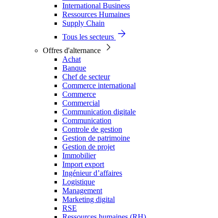
International Business
Ressources Humaines
Supply Chain
Tous les secteurs
Offres d'alternance
Achat
Banque
Chef de secteur
Commerce international
Commerce
Commercial
Communication digitale
Communication
Controle de gestion
Gestion de patrimoine
Gestion de projet
Immobilier
Import export
Ingénieur d’affaires
Logistique
Management
Marketing digital
RSE
Ressources humaines (RH)