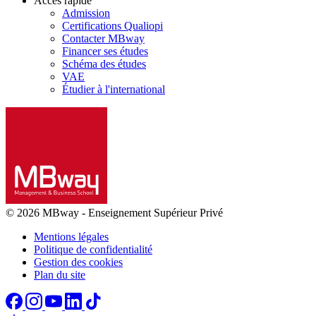
Accès rapide
Admission
Certifications Qualiopi
Contacter MBway
Financer ses études
Schéma des études
VAE
Étudier à l'international
© 2026 MBway
-
Enseignement Supérieur Privé
Mentions légales
Politique de confidentialité
Gestion des cookies
Plan du site