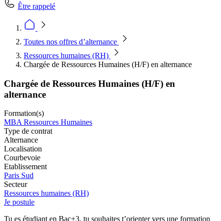
Être rappelé
Toutes nos offres d’alternance
Ressources humaines (RH)
Chargée de Ressources Humaines (H/F) en alternance
Chargée de Ressources Humaines (H/F) en
alternance
Formation(s)
MBA Ressources Humaines
Type de contrat
Alternance
Localisation
Courbevoie
Etablissement
Paris Sud
Secteur
Ressources humaines (RH)
Je postule
Tu es étudiant en Bac+3, tu souhaites t’orienter vers une formation