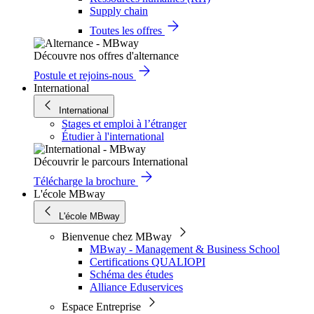
Supply chain
Toutes les offres
Découvre nos offres d'alternance
Postule et rejoins-nous
International
International
Stages et emploi à l’étranger
Étudier à l'international
Découvrir le parcours International
Télécharge la brochure
L'école MBway
L'école MBway
Bienvenue chez MBway
MBway - Management & Business School
Certifications QUALIOPI
Schéma des études
Alliance Eduservices
Espace Entreprise