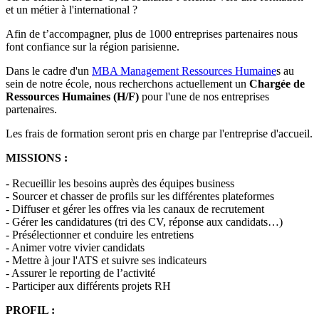
et un métier à l'international ?
Afin de t’accompagner, plus de 1000 entreprises partenaires nous
font confiance sur la région parisienne.
Dans le cadre d'un
MBA Management Ressources Humaine
s au
sein de notre école, nous recherchons actuellement un
Chargée de
Ressources Humaines (H/F)
pour l'une de nos entreprises
partenaires.
Les frais de formation seront pris en charge par l'entreprise d'accueil.
MISSIONS :
- Recueillir les besoins auprès des équipes business
- Sourcer et chasser de profils sur les différentes plateformes
- Diffuser et gérer les offres via les canaux de recrutement
- Gérer les candidatures (tri des CV, réponse aux candidats…)
- Présélectionner et conduire les entretiens
- Animer votre vivier candidats
- Mettre à jour l'ATS et suivre ses indicateurs
- Assurer le reporting de l’activité
- Participer aux différents projets RH
PROFIL :