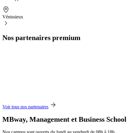
Vénissieux
Nos partenaires premium
Voir tous nos partenaires
MBway, Management et Business School
Nos campus sont ouverts du lundi au vendredi de 08h à 18h