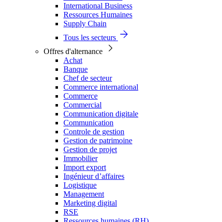
International Business
Ressources Humaines
Supply Chain
Tous les secteurs
Offres d'alternance
Achat
Banque
Chef de secteur
Commerce international
Commerce
Commercial
Communication digitale
Communication
Controle de gestion
Gestion de patrimoine
Gestion de projet
Immobilier
Import export
Ingénieur d’affaires
Logistique
Management
Marketing digital
RSE
Ressources humaines (RH)