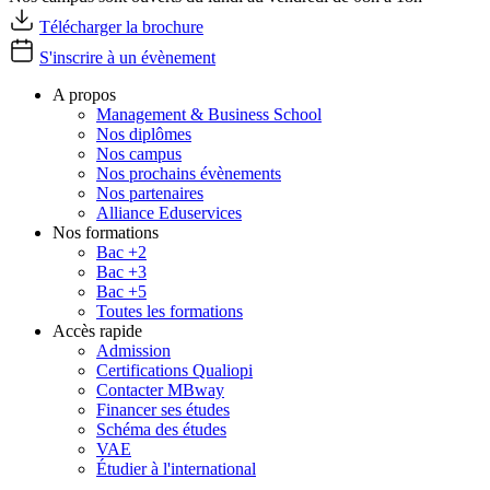
Télécharger la brochure
S'inscrire à un évènement
A propos
Management & Business School
Nos diplômes
Nos campus
Nos prochains évènements
Nos partenaires
Alliance Eduservices
Nos formations
Bac +2
Bac +3
Bac +5
Toutes les formations
Accès rapide
Admission
Certifications Qualiopi
Contacter MBway
Financer ses études
Schéma des études
VAE
Étudier à l'international