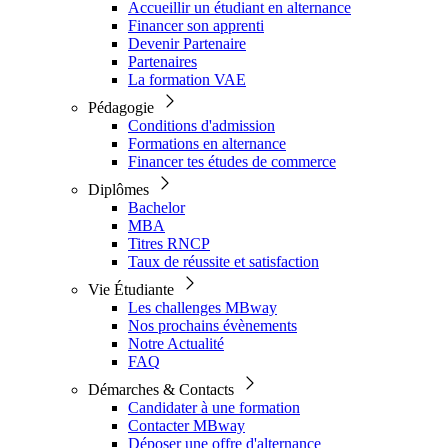
Accueillir un étudiant en alternance
Financer son apprenti
Devenir Partenaire
Partenaires
La formation VAE
Pédagogie
Conditions d'admission
Formations en alternance
Financer tes études de commerce
Diplômes
Bachelor
MBA
Titres RNCP
Taux de réussite et satisfaction
Vie Étudiante
Les challenges MBway
Nos prochains évènements
Notre Actualité
FAQ
Démarches & Contacts
Candidater à une formation
Contacter MBway
Déposer une offre d'alternance