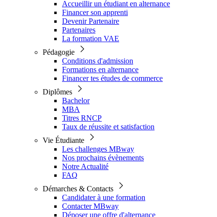
Accueillir un étudiant en alternance
Financer son apprenti
Devenir Partenaire
Partenaires
La formation VAE
Pédagogie
Conditions d'admission
Formations en alternance
Financer tes études de commerce
Diplômes
Bachelor
MBA
Titres RNCP
Taux de réussite et satisfaction
Vie Étudiante
Les challenges MBway
Nos prochains évènements
Notre Actualité
FAQ
Démarches & Contacts
Candidater à une formation
Contacter MBway
Déposer une offre d'alternance