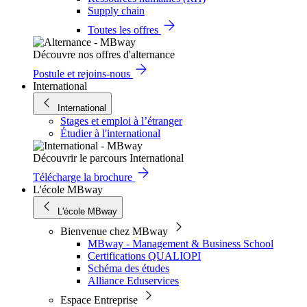
Supply chain
Toutes les offres
Découvre nos offres d'alternance
Postule et rejoins-nous
International
International
Stages et emploi à l’étranger
Étudier à l'international
Découvrir le parcours International
Télécharge la brochure
L'école MBway
L'école MBway
Bienvenue chez MBway
MBway - Management & Business School
Certifications QUALIOPI
Schéma des études
Alliance Eduservices
Espace Entreprise