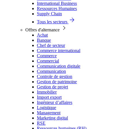
International Business
Ressources Humaines
Supply Chain
Tous les secteurs
Offres d'alternance
Achat
Banque
Chef de secteur
Commerce international
Commerce
Commercial
Communication digitale
Communication
Controle de gestion
Gestion de patrimoine
Gestion de projet
Immobilier
Import export
Ingénieur d’affaires
Logistique
Management
Marketing digital
RSE
Ressources humaines (RH)