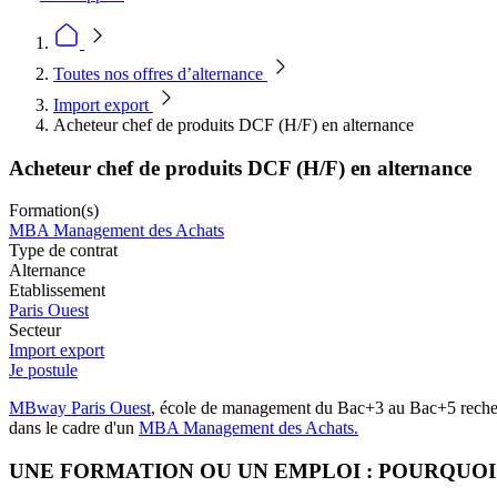
Toutes nos offres d’alternance
Import export
Acheteur chef de produits DCF (H/F) en alternance
Acheteur chef de produits DCF (H/F) en alternance
Formation(s)
MBA Management des Achats
Type de contrat
Alternance
Etablissement
Paris Ouest
Secteur
Import export
Je postule
MBway Paris Ouest
, école de management du Bac+3 au Bac+5 recherc
dans le cadre d'un
MBA Management des Achats.
UNE FORMATION OU UN EMPLOI : POURQUOI 