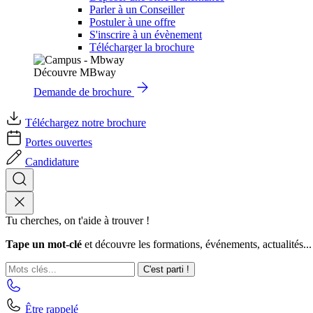
Parler à un Conseiller
Postuler à une offre
S'inscrire à un évènement
Télécharger la brochure
Découvre MBway
Demande de brochure
Téléchargez notre brochure
Portes ouvertes
Candidature
Tu cherches, on t'aide à trouver !
Tape un mot-clé
et découvre les formations, événements, actualités...
C'est parti !
Être rappelé