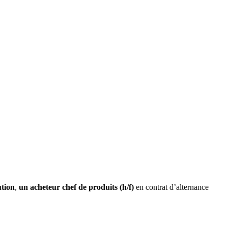
ution
,
un acheteur chef de produits (h/f)
en contrat d’alternance