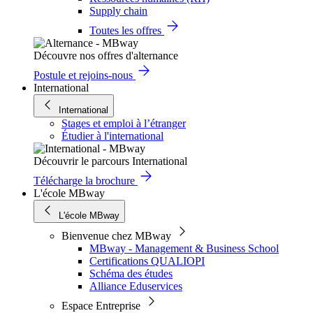
Supply chain
Toutes les offres
Découvre nos offres d'alternance
Postule et rejoins-nous
International
International
Stages et emploi à l’étranger
Étudier à l'international
Découvrir le parcours International
Télécharge la brochure
L'école MBway
L'école MBway
Bienvenue chez MBway
MBway - Management & Business School
Certifications QUALIOPI
Schéma des études
Alliance Eduservices
Espace Entreprise