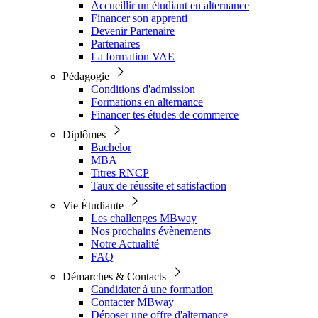
Accueillir un étudiant en alternance
Financer son apprenti
Devenir Partenaire
Partenaires
La formation VAE
Pédagogie
Conditions d'admission
Formations en alternance
Financer tes études de commerce
Diplômes
Bachelor
MBA
Titres RNCP
Taux de réussite et satisfaction
Vie Étudiante
Les challenges MBway
Nos prochains évènements
Notre Actualité
FAQ
Démarches & Contacts
Candidater à une formation
Contacter MBway
Déposer une offre d'alternance