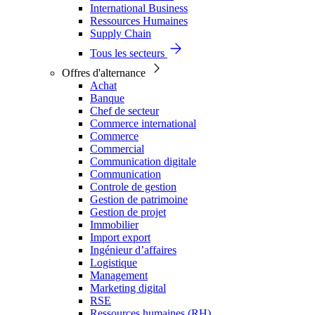
International Business
Ressources Humaines
Supply Chain
Tous les secteurs
Offres d'alternance
Achat
Banque
Chef de secteur
Commerce international
Commerce
Commercial
Communication digitale
Communication
Controle de gestion
Gestion de patrimoine
Gestion de projet
Immobilier
Import export
Ingénieur d’affaires
Logistique
Management
Marketing digital
RSE
Ressources humaines (RH)