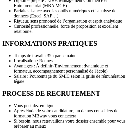
Diplôme préparé : MBA Management Commerce et
Entrepreneuriat (MBA MCE)
Parfaite aisance avec les outils numériques et l'analyse de
données (Excel, SAP…)
Rigueur, sens prononcé de l’organisation et esprit analytique
Curiosité professionnelle, force de proposition et excellent
relationnel
INFORMATIONS PRATIQUES
Temps de travail : 35h par semaine
Localisation : Rennes
Avantages : À définir (Environnement dynamique et
formateur, accompagnement personnalisé de l'école)
Salaire : Pourcentage du SMIC selon la grille de rémunération
légale
PROCESS DE RECRUTEMENT
Vous postulez en ligne
Après étude de votre candidature, un de nos conseillers de
formation MBway vous contactera
Si besoin, nous retravaillons votre dossier ensemble pour vous
préparer au mieux