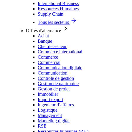
International Business
Ressources Humaines
Supply Chain
Tous les secteurs
Offres d'alternance
Achat
Banque
Chef de secteur
Commerce international
Commerce
Commercial
Communication digitale
Communication
Controle de gestion
Gestion de patrimoine
Gestion de projet
Immobilier
Import export
Ingénieur d’affaires
Logistique
Management
Marketing digital
RSE
Ressources humaines (RH)