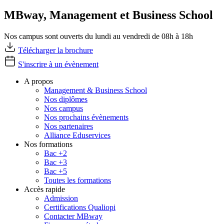
MBway, Management et Business School
Nos campus sont ouverts du lundi au vendredi de 08h à 18h
Télécharger la brochure
S'inscrire à un évènement
A propos
Management & Business School
Nos diplômes
Nos campus
Nos prochains évènements
Nos partenaires
Alliance Eduservices
Nos formations
Bac +2
Bac +3
Bac +5
Toutes les formations
Accès rapide
Admission
Certifications Qualiopi
Contacter MBway