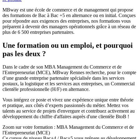
MBway est une école de commerce et de management qui propose
des formations de Bac à Bac +5 en alternance ou en initial. Conçues
pour répondre aux exigences des entreprises, nos formations vous
préparent à devenir des managers opérationnels grâce à un réseau de
plus de 6 500 entreprises partenaires.
Une formation ou un emploi, et pourquoi
pas les deux ?
Dans le cadre de son MBA Management du Commerce et de
l'Entrepreneuriat (MCE), MBway Rennes recherche, pour le compte
d’une grande entreprise partenaire spécialisée dans les services
postaux, la logistique et les services aux entreprises, un Commercial
clientèle professionnelle (H/F) en alternance.
Vous intégrez ce poste et vivez une expérience unique entre théorie
et pratique, aux côtés d’experts passionnés du métier. Mettez vos
talents au service de projets d'envergure et contribuez activement au
développement du chiffre d'affaires auprès d'une clientèle BtoB !
Zoom sur votre formation : MBA Management du Commerce et de
l'Entrepreneuriat (MCE)
Ce cursus de niveau Bac+4 / Bac+5 vous prépare au développement