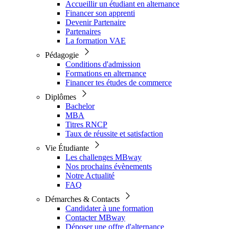
Accueillir un étudiant en alternance
Financer son apprenti
Devenir Partenaire
Partenaires
La formation VAE
Pédagogie
Conditions d'admission
Formations en alternance
Financer tes études de commerce
Diplômes
Bachelor
MBA
Titres RNCP
Taux de réussite et satisfaction
Vie Étudiante
Les challenges MBway
Nos prochains évènements
Notre Actualité
FAQ
Démarches & Contacts
Candidater à une formation
Contacter MBway
Déposer une offre d'alternance