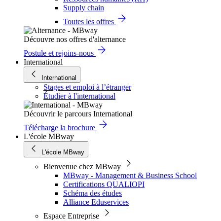
Supply chain
Toutes les offres
Découvre nos offres d'alternance
Postule et rejoins-nous
International
International
Stages et emploi à l’étranger
Étudier à l'international
Découvrir le parcours International
Télécharge la brochure
L'école MBway
L'école MBway
Bienvenue chez MBway
MBway - Management & Business School
Certifications QUALIOPI
Schéma des études
Alliance Eduservices
Espace Entreprise