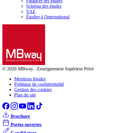
Financer ses études
Schéma des études
VAE
Étudier à l'international
© 2026 MBway
-
Enseignement Supérieur Privé
Mentions légales
Politique de confidentialité
Gestion des cookies
Plan du site
Brochure
Portes ouvertes
Candidature