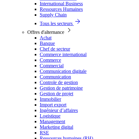
International Business
Ressources Humaines
Supply Chain
Tous les secteurs
Offres d'alternance
Achat
Banque
Chef de secteur
Commerce international
Commerce
Commercial
Communication digitale
Communication
Controle de gestion
Gestion de patrimoine
Gestion de projet
Immobilier
Import export
Ingénieur d’affaires
Logistique
Management
Marketing digital
RSE
Ressources humaines (RH)