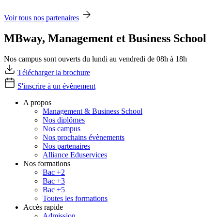
Voir tous nos partenaires
MBway, Management et Business School
Nos campus sont ouverts du lundi au vendredi de 08h à 18h
Télécharger la brochure
S'inscrire à un évènement
A propos
Management & Business School
Nos diplômes
Nos campus
Nos prochains évènements
Nos partenaires
Alliance Eduservices
Nos formations
Bac +2
Bac +3
Bac +5
Toutes les formations
Accès rapide
Admission