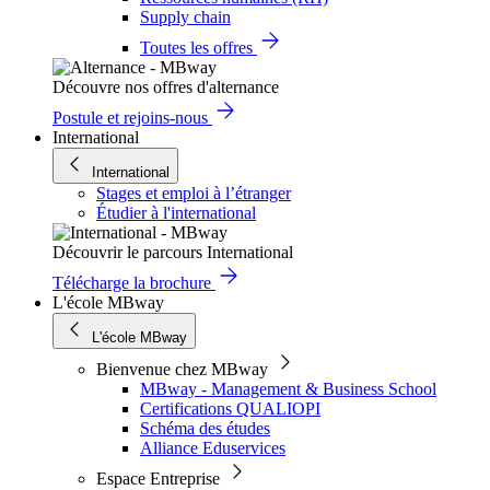
Supply chain
Toutes les offres
Découvre nos offres d'alternance
Postule et rejoins-nous
International
International
Stages et emploi à l’étranger
Étudier à l'international
Découvrir le parcours International
Télécharge la brochure
L'école MBway
L'école MBway
Bienvenue chez MBway
MBway - Management & Business School
Certifications QUALIOPI
Schéma des études
Alliance Eduservices
Espace Entreprise