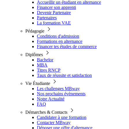
Accueillir un étudiant en alternance
Financer son apprenti
Devenir Partenaire
Partenaires
La formation VAE
Pédagogie
Conditions d'admission
Formations en alternance
Financer tes études de commerce
Diplômes
Bachelor
MBA
Titres RNCP
Taux de réussite et satisfaction
Vie Étudiante
Les challenges MBway
Nos prochains évènements
Notre Actualité
FAQ
Démarches & Contacts
Candidater à une formation
Contacter MBway
Déposer une offre d'alternance