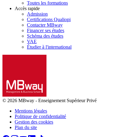
Toutes les formations
Accès rapide
Admission
Certifications Qualiopi
Contacter MBway
Financer ses études
Schéma des études
VAE
Étudier à l'international
© 2026 MBway
-
Enseignement Supérieur Privé
Mentions légales
Politique de confidentialité
Gestion des cookies
Plan du site