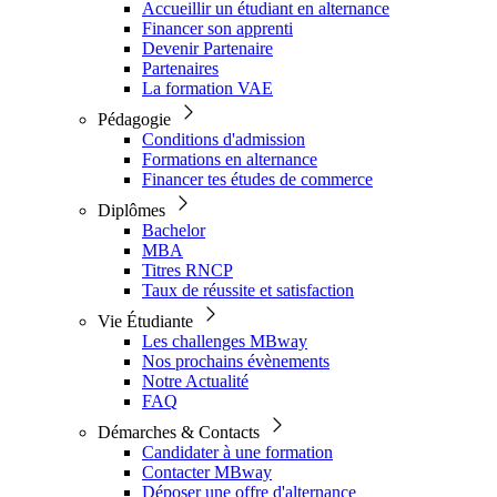
Accueillir un étudiant en alternance
Financer son apprenti
Devenir Partenaire
Partenaires
La formation VAE
Pédagogie
Conditions d'admission
Formations en alternance
Financer tes études de commerce
Diplômes
Bachelor
MBA
Titres RNCP
Taux de réussite et satisfaction
Vie Étudiante
Les challenges MBway
Nos prochains évènements
Notre Actualité
FAQ
Démarches & Contacts
Candidater à une formation
Contacter MBway
Déposer une offre d'alternance