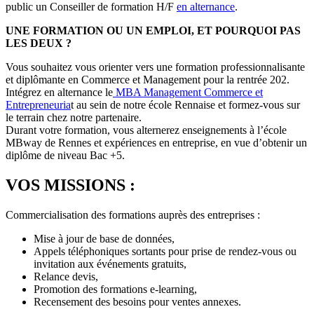
public un Conseiller de formation H/F
en alternance
.
UNE FORMATION OU UN EMPLOI, ET POURQUOI PAS
LES DEUX ?
Vous souhaitez vous orienter vers une formation professionnalisante
et diplômante en Commerce et Management pour la rentrée 202.
Intégrez en alternance le
MBA Management Commerce et
Entrepreneuria
t au sein de notre école Rennaise et formez-vous sur
le terrain chez notre partenaire.
Durant votre formation, vous alternerez enseignements à l’école
MBway de Rennes et expériences en entreprise, en vue d’obtenir un
diplôme de niveau Bac +5.
VOS MISSIONS :
Commercialisation des formations auprès des entreprises :
Mise à jour de base de données,
Appels téléphoniques sortants pour prise de rendez-vous ou
invitation aux événements gratuits,
Relance devis,
Promotion des formations e-learning,
Recensement des besoins pour ventes annexes.