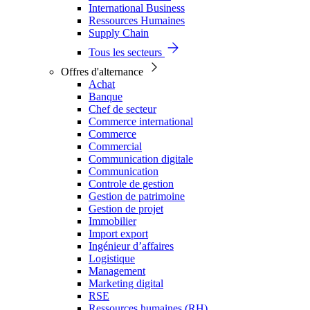
International Business
Ressources Humaines
Supply Chain
Tous les secteurs
Offres d'alternance
Achat
Banque
Chef de secteur
Commerce international
Commerce
Commercial
Communication digitale
Communication
Controle de gestion
Gestion de patrimoine
Gestion de projet
Immobilier
Import export
Ingénieur d’affaires
Logistique
Management
Marketing digital
RSE
Ressources humaines (RH)