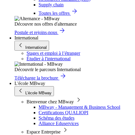
Supply chain
Toutes les offres
Découvre nos offres d'alternance
Postule et rejoins-nous
International
International
Stages et emploi à l’étranger
Étudier à l'international
Découvrir le parcours International
Télécharge la brochure
L'école MBway
L'école MBway
Bienvenue chez MBway
MBway - Management & Business School
Certifications QUALIOPI
Schéma des études
Alliance Eduservices
Espace Entreprise