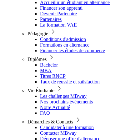
Accueillir un étudiant en alternance
Financer son apprenti
Devenir Partenaire
Partenaires
La formation VAE
Pédagogie
Conditions d'admission
Formations en alternance
Financer tes études de commerce
Diplômes
Bachelor
MBA
Titres RNCP
Taux de réussite et satisfaction
Vie Étudiante
Les challenges MBway
Nos prochains évènements
Notre Actualité
FAQ
Démarches & Contacts
Candidater à une formation
Contacter MBway
Déposer une offre d'alternance