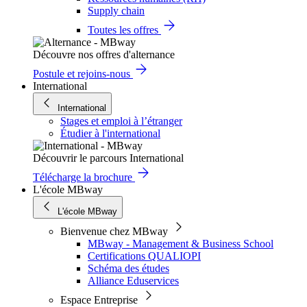
Supply chain
Toutes les offres
Découvre nos offres d'alternance
Postule et rejoins-nous
International
International
Stages et emploi à l’étranger
Étudier à l'international
Découvrir le parcours International
Télécharge la brochure
L'école MBway
L'école MBway
Bienvenue chez MBway
MBway - Management & Business School
Certifications QUALIOPI
Schéma des études
Alliance Eduservices
Espace Entreprise