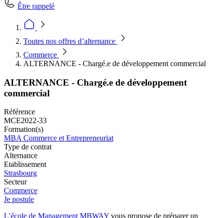
Être rappelé
Toutes nos offres d’alternance
Commerce
ALTERNANCE - Chargé.e de développement commercial
ALTERNANCE - Chargé.e de développement
commercial
Référence
MCE2022-33
Formation(s)
MBA Commerce et Entrepreneuriat
Type de contrat
Alternance
Etablissement
Strasbourg
Secteur
Commerce
Je postule
L’école de Management MBWAY
vous propose de préparer un