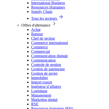
International Business
Ressources Humaines
Supply Chain
Tous les secteurs
Offres d'alternance
Achat
Banque
Chef de secteur
Commerce international
Commerce
Commercial
Communication digitale
Communication
Controle de gestion
Gestion de patrimoine
Gestion de projet
Immobilier
Import export
Ingénieur d’affaires
Logistique
Management
Marketing digital
RSE
Ressources humaines (RH)