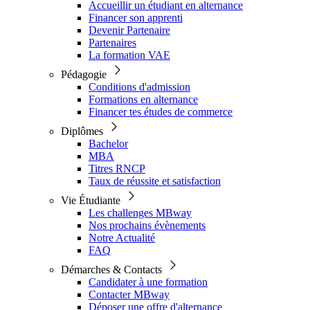
Accueillir un étudiant en alternance
Financer son apprenti
Devenir Partenaire
Partenaires
La formation VAE
Pédagogie
Conditions d'admission
Formations en alternance
Financer tes études de commerce
Diplômes
Bachelor
MBA
Titres RNCP
Taux de réussite et satisfaction
Vie Étudiante
Les challenges MBway
Nos prochains évènements
Notre Actualité
FAQ
Démarches & Contacts
Candidater à une formation
Contacter MBway
Déposer une offre d'alternance