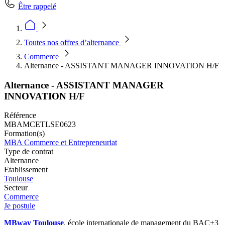
Être rappelé
Toutes nos offres d’alternance
Commerce
Alternance - ASSISTANT MANAGER INNOVATION H/F
Alternance - ASSISTANT MANAGER
INNOVATION H/F
Référence
MBAMCETLSE0623
Formation(s)
MBA Commerce et Entrepreneuriat
Type de contrat
Alternance
Etablissement
Toulouse
Secteur
Commerce
Je postule
MBway Toulouse
, école internationale de management du BAC+3