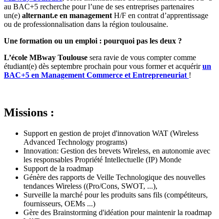
au BAC+5 recherche pour l’une de ses entreprises partenaires
un(e)
alternant.e en management
H/F en contrat d’apprentissage
ou de professionnalisation dans la région toulousaine.
Une formation ou un emploi : pourquoi pas les deux ?
L’école MBway Toulouse
sera ravie de vous compter comme
étudiant(e) dès septembre prochain pour vous former et acquérir
un
BAC+5 en Management C
ommerce et Entrepreneuriat
!
Missions :
Support en gestion de projet d'innovation WAT (Wireless
Advanced Technology programs)
Innovation: Gestion des brevets Wireless, en autonomie avec
les responsables Propriété Intellectuelle (IP) Monde
Support de la roadmap
Génère des rapports de Veille Technologique des nouvelles
tendances Wireless ((Pro/Cons, SWOT, ...),
Surveille la marché pour les produits sans fils (compétiteurs,
fournisseurs, OEMs ...)
Gère des Brainstorming d'idéation pour maintenir la roadmap