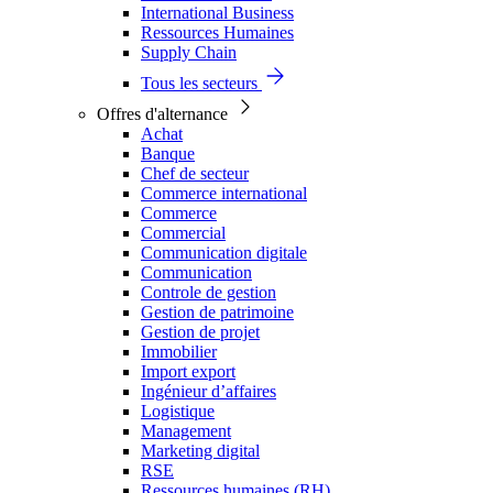
International Business
Ressources Humaines
Supply Chain
Tous les secteurs
Offres d'alternance
Achat
Banque
Chef de secteur
Commerce international
Commerce
Commercial
Communication digitale
Communication
Controle de gestion
Gestion de patrimoine
Gestion de projet
Immobilier
Import export
Ingénieur d’affaires
Logistique
Management
Marketing digital
RSE
Ressources humaines (RH)