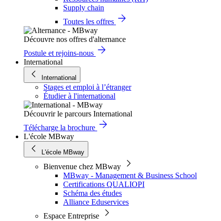
Supply chain
Toutes les offres
Découvre nos offres d'alternance
Postule et rejoins-nous
International
International
Stages et emploi à l’étranger
Étudier à l'international
Découvrir le parcours International
Télécharge la brochure
L'école MBway
L'école MBway
Bienvenue chez MBway
MBway - Management & Business School
Certifications QUALIOPI
Schéma des études
Alliance Eduservices
Espace Entreprise