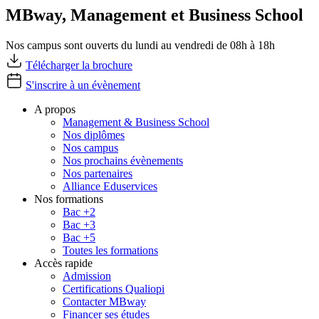
MBway, Management et Business School
Nos campus sont ouverts du lundi au vendredi de 08h à 18h
Télécharger la brochure
S'inscrire à un évènement
A propos
Management & Business School
Nos diplômes
Nos campus
Nos prochains évènements
Nos partenaires
Alliance Eduservices
Nos formations
Bac +2
Bac +3
Bac +5
Toutes les formations
Accès rapide
Admission
Certifications Qualiopi
Contacter MBway
Financer ses études