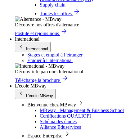
Supply chain
Toutes les offres
Découvre nos offres d'alternance
Postule et rejoins-nous
International
International
Stages et emploi à l’étranger
Étudier à l'international
Découvrir le parcours International
Télécharge la brochure
L'école MBway
L'école MBway
Bienvenue chez MBway
MBway - Management & Business School
Certifications QUALIOPI
Schéma des études
Alliance Eduservices
Espace Entreprise