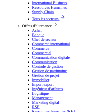
International Business
Ressources Humaines
Supply Chain
Tous les secteurs
Offres d'alternance
Achat
Banque
Chef de secteur
Commerce international
Commerce
Commercial
Communication digitale
Communication
Controle de gestion
Gestion de patrimoine
Gestion de projet
Immobilier
Import export
Ingénieur d’affaires
Logistique
Management
Marketing digital
RSE
Ressources humaines (RH)