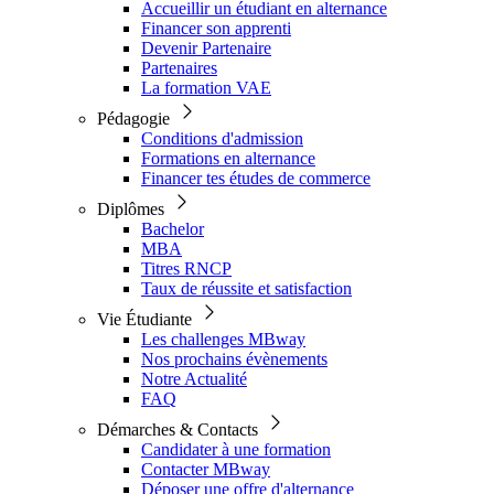
Accueillir un étudiant en alternance
Financer son apprenti
Devenir Partenaire
Partenaires
La formation VAE
Pédagogie
Conditions d'admission
Formations en alternance
Financer tes études de commerce
Diplômes
Bachelor
MBA
Titres RNCP
Taux de réussite et satisfaction
Vie Étudiante
Les challenges MBway
Nos prochains évènements
Notre Actualité
FAQ
Démarches & Contacts
Candidater à une formation
Contacter MBway
Déposer une offre d'alternance