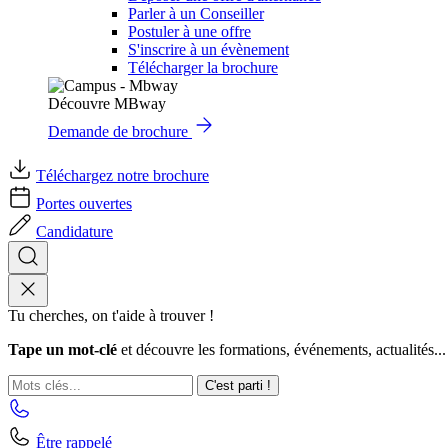
Parler à un Conseiller
Postuler à une offre
S'inscrire à un évènement
Télécharger la brochure
Découvre MBway
Demande de brochure
Téléchargez notre brochure
Portes ouvertes
Candidature
Tu cherches, on t'aide à trouver !
Tape un mot-clé
et découvre les formations, événements, actualités...
C'est parti !
Être rappelé