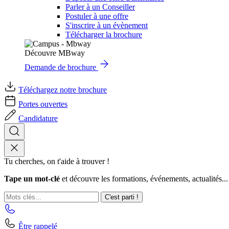
Parler à un Conseiller
Postuler à une offre
S'inscrire à un évènement
Télécharger la brochure
Découvre MBway
Demande de brochure
Téléchargez notre brochure
Portes ouvertes
Candidature
Tu cherches, on t'aide à trouver !
Tape un mot-clé
et découvre les formations, événements, actualités...
C'est parti !
Être rappelé