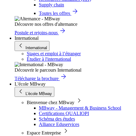
Supply chain
Toutes les offres
Découvre nos offres d'alternance
Postule et rejoins-nous
International
International
Stages et emploi à l’étranger
Étudier à l'international
Découvrir le parcours International
Télécharge la brochure
L'école MBway
L'école MBway
Bienvenue chez MBway
MBway - Management & Business School
Certifications QUALIOPI
Schéma des études
Alliance Eduservices
Espace Entreprise