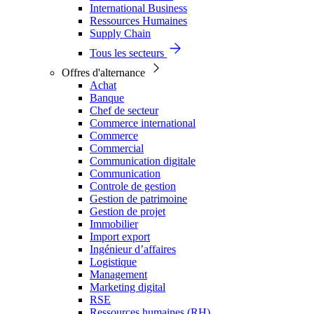
International Business
Ressources Humaines
Supply Chain
Tous les secteurs
Offres d'alternance
Achat
Banque
Chef de secteur
Commerce international
Commerce
Commercial
Communication digitale
Communication
Controle de gestion
Gestion de patrimoine
Gestion de projet
Immobilier
Import export
Ingénieur d’affaires
Logistique
Management
Marketing digital
RSE
Ressources humaines (RH)