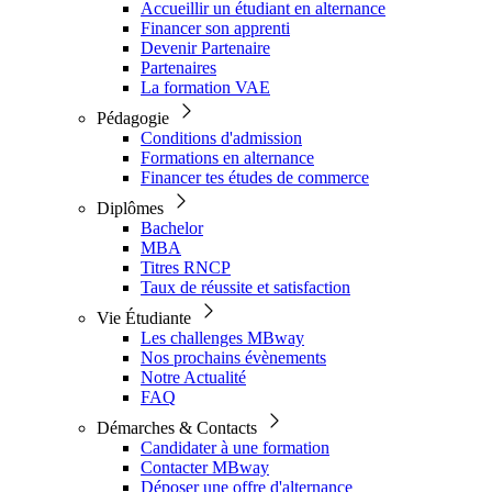
Accueillir un étudiant en alternance
Financer son apprenti
Devenir Partenaire
Partenaires
La formation VAE
Pédagogie
Conditions d'admission
Formations en alternance
Financer tes études de commerce
Diplômes
Bachelor
MBA
Titres RNCP
Taux de réussite et satisfaction
Vie Étudiante
Les challenges MBway
Nos prochains évènements
Notre Actualité
FAQ
Démarches & Contacts
Candidater à une formation
Contacter MBway
Déposer une offre d'alternance