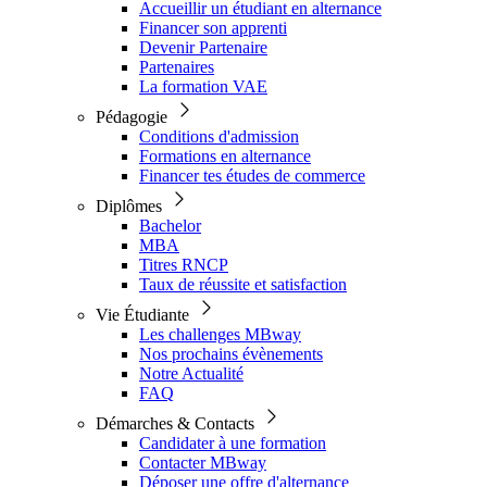
Accueillir un étudiant en alternance
Financer son apprenti
Devenir Partenaire
Partenaires
La formation VAE
Pédagogie
Conditions d'admission
Formations en alternance
Financer tes études de commerce
Diplômes
Bachelor
MBA
Titres RNCP
Taux de réussite et satisfaction
Vie Étudiante
Les challenges MBway
Nos prochains évènements
Notre Actualité
FAQ
Démarches & Contacts
Candidater à une formation
Contacter MBway
Déposer une offre d'alternance