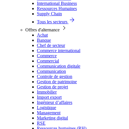
International Business
Ressources Humaines
Supply Chain
Tous les secteurs
Offres d'alternance
Achat
Banque
Chef de secteur
Commerce international
Commerce
Commercial
Communication digitale
Communication
Controle de gestion
Gestion de patrimoine
Gestion de projet
Immobilier
Import export
Ingénieur d’affaires
Logistique
Management
Marketing digital
RSE
Ressources humaines (RH)