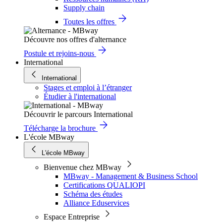
Supply chain
Toutes les offres
Découvre nos offres d'alternance
Postule et rejoins-nous
International
International
Stages et emploi à l’étranger
Étudier à l'international
Découvrir le parcours International
Télécharge la brochure
L'école MBway
L'école MBway
Bienvenue chez MBway
MBway - Management & Business School
Certifications QUALIOPI
Schéma des études
Alliance Eduservices
Espace Entreprise