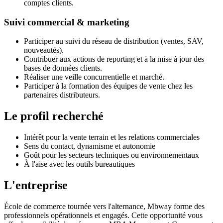
comptes clients.
Suivi commercial & marketing
Participer au suivi du réseau de distribution (ventes, SAV,
nouveautés).
Contribuer aux actions de reporting et à la mise à jour des
bases de données clients.
Réaliser une veille concurrentielle et marché.
Participer à la formation des équipes de vente chez les
partenaires distributeurs.
Le profil recherché
Intérêt pour la vente terrain et les relations commerciales
Sens du contact, dynamisme et autonomie
Goût pour les secteurs techniques ou environnementaux
À l'aise avec les outils bureautiques
L'entreprise
École de commerce tournée vers l'alternance, Mbway forme des
professionnels opérationnels et engagés. Cette opportunité vous