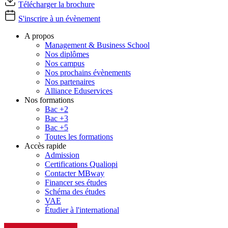
Télécharger la brochure
S'inscrire à un évènement
A propos
Management & Business School
Nos diplômes
Nos campus
Nos prochains évènements
Nos partenaires
Alliance Eduservices
Nos formations
Bac +2
Bac +3
Bac +5
Toutes les formations
Accès rapide
Admission
Certifications Qualiopi
Contacter MBway
Financer ses études
Schéma des études
VAE
Étudier à l'international