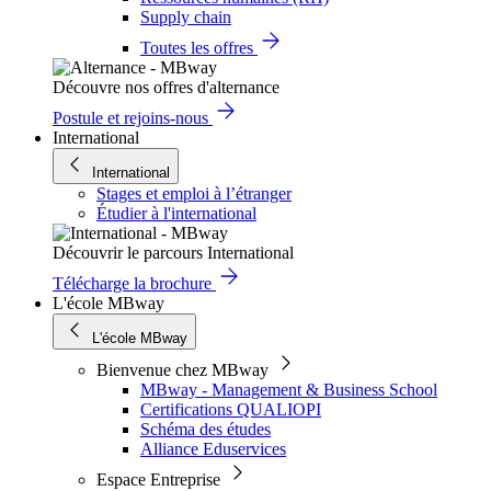
Supply chain
Toutes les offres
Découvre nos offres d'alternance
Postule et rejoins-nous
International
International
Stages et emploi à l’étranger
Étudier à l'international
Découvrir le parcours International
Télécharge la brochure
L'école MBway
L'école MBway
Bienvenue chez MBway
MBway - Management & Business School
Certifications QUALIOPI
Schéma des études
Alliance Eduservices
Espace Entreprise