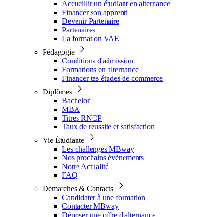
Accueillir un étudiant en alternance
Financer son apprenti
Devenir Partenaire
Partenaires
La formation VAE
Pédagogie
Conditions d'admission
Formations en alternance
Financer tes études de commerce
Diplômes
Bachelor
MBA
Titres RNCP
Taux de réussite et satisfaction
Vie Étudiante
Les challenges MBway
Nos prochains évènements
Notre Actualité
FAQ
Démarches & Contacts
Candidater à une formation
Contacter MBway
Déposer une offre d'alternance