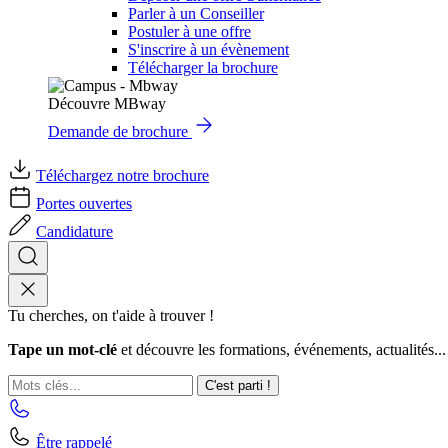
Parler à un Conseiller
Postuler à une offre
S'inscrire à un évènement
Télécharger la brochure
Découvre MBway
Demande de brochure
Téléchargez notre brochure
Portes ouvertes
Candidature
Tu cherches, on t'aide à trouver !
Tape un mot-clé
et découvre les formations, événements, actualités...
C'est parti !
Être rappelé