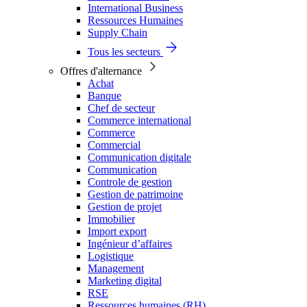
International Business
Ressources Humaines
Supply Chain
Tous les secteurs
Offres d'alternance
Achat
Banque
Chef de secteur
Commerce international
Commerce
Commercial
Communication digitale
Communication
Controle de gestion
Gestion de patrimoine
Gestion de projet
Immobilier
Import export
Ingénieur d’affaires
Logistique
Management
Marketing digital
RSE
Ressources humaines (RH)