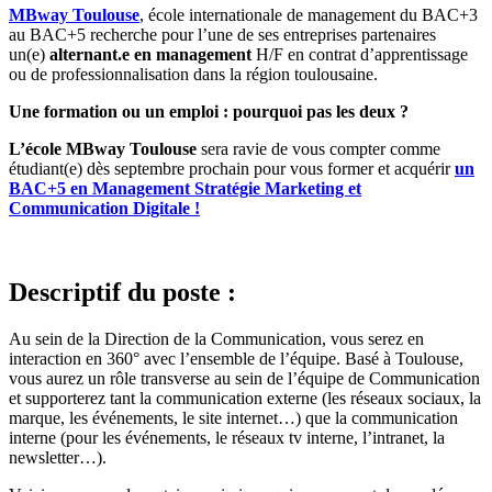
MBway Toulouse
, école internationale de management du BAC+3
au BAC+5 recherche pour l’une de ses entreprises partenaires
un(e)
alternant.e en management
H/F en contrat d’apprentissage
ou de professionnalisation dans la région toulousaine.
Une formation ou un emploi : pourquoi pas les deux ?
L’école MBway Toulouse
sera ravie de vous compter comme
étudiant(e) dès septembre prochain pour vous former et acquérir
un
BAC+5 en Management Stratégie Marketing et
Communication Digitale
!
Descriptif du poste :
Au sein de la Direction de la Communication, vous serez en
interaction en 360° avec l’ensemble de l’équipe. Basé à Toulouse,
vous aurez un rôle transverse au sein de l’équipe de Communication
et supporterez tant la communication externe (les réseaux sociaux, la
marque, les événements, le site internet…) que la communication
interne (pour les événements, le réseaux tv interne, l’intranet, la
newsletter…).