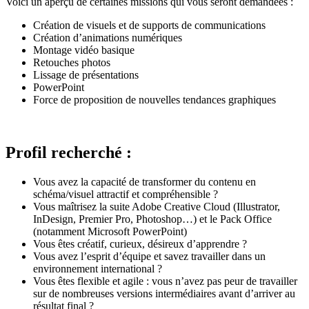
Voici un aperçu de certaines missions qui vous seront demandées :
Création de visuels et de supports de communications
Création d’animations numériques
Montage vidéo basique
Retouches photos
Lissage de présentations
PowerPoint
Force de proposition de nouvelles tendances graphiques
Profil recherché :
Vous avez la capacité de transformer du contenu en
schéma/visuel attractif et compréhensible ?
Vous maîtrisez la suite Adobe Creative Cloud (Illustrator,
InDesign, Premier Pro, Photoshop…) et le Pack Office
(notamment Microsoft PowerPoint)
Vous êtes créatif, curieux, désireux d’apprendre ?
Vous avez l’esprit d’équipe et savez travailler dans un
environnement international ?
Vous êtes flexible et agile : vous n’avez pas peur de travailler
sur de nombreuses versions intermédiaires avant d’arriver au
résultat final ?