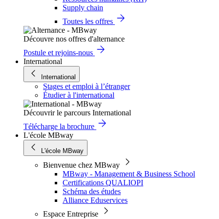
Supply chain
Toutes les offres
Découvre nos offres d'alternance
Postule et rejoins-nous
International
International
Stages et emploi à l’étranger
Étudier à l'international
Découvrir le parcours International
Télécharge la brochure
L'école MBway
L'école MBway
Bienvenue chez MBway
MBway - Management & Business School
Certifications QUALIOPI
Schéma des études
Alliance Eduservices
Espace Entreprise