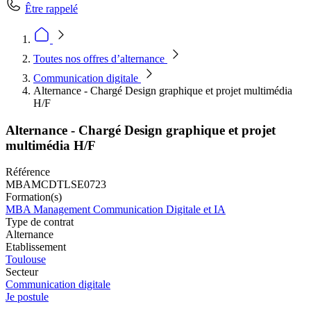
Être rappelé
Toutes nos offres d’alternance
Communication digitale
Alternance - Chargé Design graphique et projet multimédia
H/F
Alternance - Chargé Design graphique et projet
multimédia H/F
Référence
MBAMCDTLSE0723
Formation(s)
MBA Management Communication Digitale et IA
Type de contrat
Alternance
Etablissement
Toulouse
Secteur
Communication digitale
Je postule