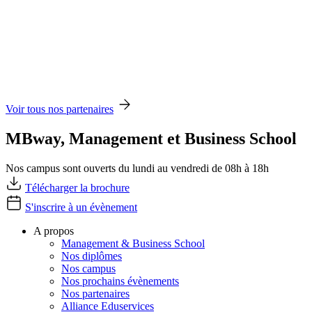
Voir tous nos partenaires
MBway, Management et Business School
Nos campus sont ouverts du lundi au vendredi de 08h à 18h
Télécharger la brochure
S'inscrire à un évènement
A propos
Management & Business School
Nos diplômes
Nos campus
Nos prochains évènements
Nos partenaires
Alliance Eduservices