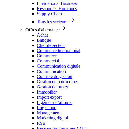
International Business
Ressources Humaines
Supply Chain
Tous les secteurs
Offres d'alternance
Achat
Banque
Chef de secteur
Commerce international
Commerce
Commercial
Communication digitale
Communication
Controle de gestion
Gestion de patrimoine
Gestion de projet
Immobilier
Import export
Ingénieur d’affaires
Logistique
Management
Marketing digital
RSE
Ressources humaines (RH)