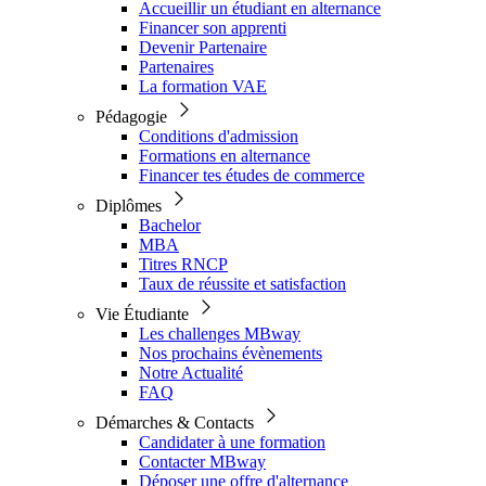
Accueillir un étudiant en alternance
Financer son apprenti
Devenir Partenaire
Partenaires
La formation VAE
Pédagogie
Conditions d'admission
Formations en alternance
Financer tes études de commerce
Diplômes
Bachelor
MBA
Titres RNCP
Taux de réussite et satisfaction
Vie Étudiante
Les challenges MBway
Nos prochains évènements
Notre Actualité
FAQ
Démarches & Contacts
Candidater à une formation
Contacter MBway
Déposer une offre d'alternance