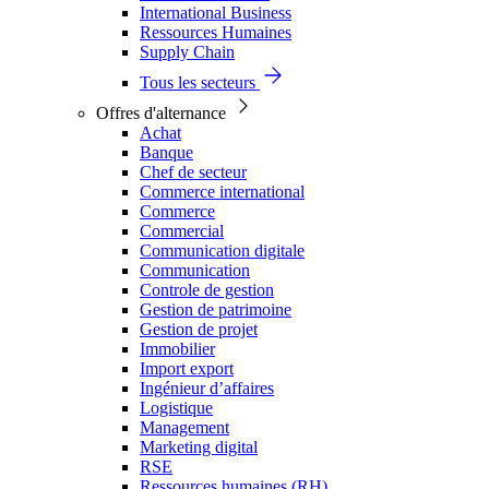
International Business
Ressources Humaines
Supply Chain
Tous les secteurs
Offres d'alternance
Achat
Banque
Chef de secteur
Commerce international
Commerce
Commercial
Communication digitale
Communication
Controle de gestion
Gestion de patrimoine
Gestion de projet
Immobilier
Import export
Ingénieur d’affaires
Logistique
Management
Marketing digital
RSE
Ressources humaines (RH)