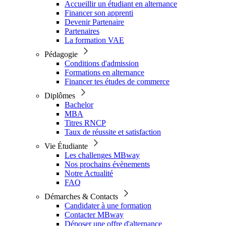
Accueillir un étudiant en alternance
Financer son apprenti
Devenir Partenaire
Partenaires
La formation VAE
Pédagogie
Conditions d'admission
Formations en alternance
Financer tes études de commerce
Diplômes
Bachelor
MBA
Titres RNCP
Taux de réussite et satisfaction
Vie Étudiante
Les challenges MBway
Nos prochains évènements
Notre Actualité
FAQ
Démarches & Contacts
Candidater à une formation
Contacter MBway
Déposer une offre d'alternance