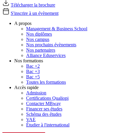
Télécharger la brochure
S'inscrire à un évènement
A propos
Management & Business School
Nos diplômes
Nos campus
Nos prochains évènements
Nos partenaires
Alliance Eduservices
Nos formations
Bac +2
Bac +3
Bac +5
Toutes les formations
Accès rapide
Admission
Certifications Qualiopi
Contacter MBway
Financer ses études
Schéma des études
VAE
Étudier à l'international