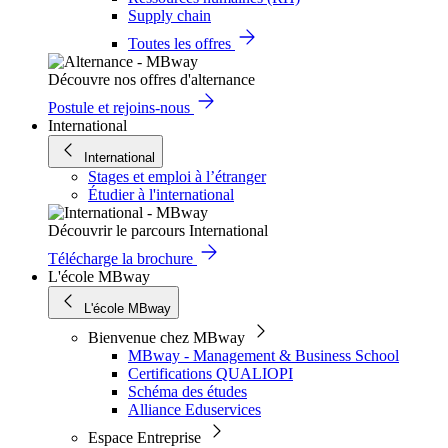
Supply chain
Toutes les offres
Découvre nos offres d'alternance
Postule et rejoins-nous
International
International
Stages et emploi à l’étranger
Étudier à l'international
Découvrir le parcours International
Télécharge la brochure
L'école MBway
L'école MBway
Bienvenue chez MBway
MBway - Management & Business School
Certifications QUALIOPI
Schéma des études
Alliance Eduservices
Espace Entreprise