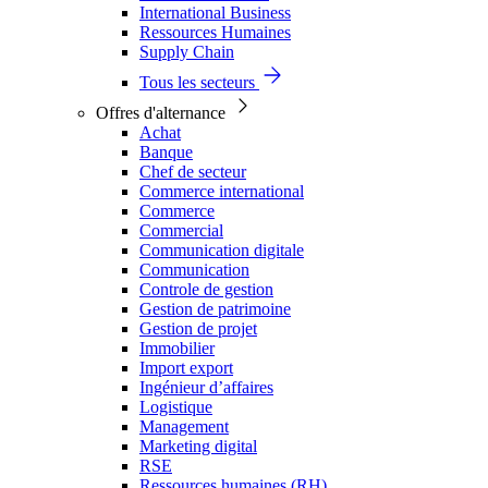
International Business
Ressources Humaines
Supply Chain
Tous les secteurs
Offres d'alternance
Achat
Banque
Chef de secteur
Commerce international
Commerce
Commercial
Communication digitale
Communication
Controle de gestion
Gestion de patrimoine
Gestion de projet
Immobilier
Import export
Ingénieur d’affaires
Logistique
Management
Marketing digital
RSE
Ressources humaines (RH)