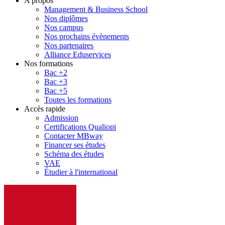
A propos
Management & Business School
Nos diplômes
Nos campus
Nos prochains évènements
Nos partenaires
Alliance Eduservices
Nos formations
Bac +2
Bac +3
Bac +5
Toutes les formations
Accès rapide
Admission
Certifications Qualiopi
Contacter MBway
Financer ses études
Schéma des études
VAE
Étudier à l'international