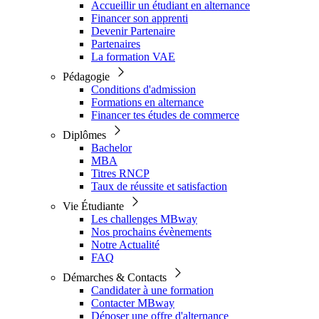
Accueillir un étudiant en alternance
Financer son apprenti
Devenir Partenaire
Partenaires
La formation VAE
Pédagogie
Conditions d'admission
Formations en alternance
Financer tes études de commerce
Diplômes
Bachelor
MBA
Titres RNCP
Taux de réussite et satisfaction
Vie Étudiante
Les challenges MBway
Nos prochains évènements
Notre Actualité
FAQ
Démarches & Contacts
Candidater à une formation
Contacter MBway
Déposer une offre d'alternance