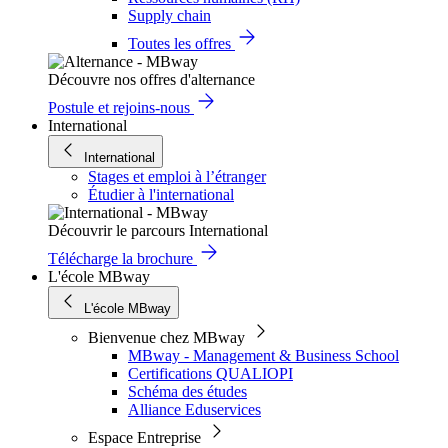
Supply chain
Toutes les offres
Découvre nos offres d'alternance
Postule et rejoins-nous
International
International
Stages et emploi à l’étranger
Étudier à l'international
Découvrir le parcours International
Télécharge la brochure
L'école MBway
L'école MBway
Bienvenue chez MBway
MBway - Management & Business School
Certifications QUALIOPI
Schéma des études
Alliance Eduservices
Espace Entreprise