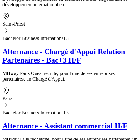
développement international en...
Saint-Priest
Bachelor Business International 3
Alternance - Chargé d'Appui Relation
Partenaires - Bac+3 H/F
MBway Paris Ouest recrute, pour l'une de ses entreprises
partenaires, un Chargé d'Appui...
Paris
Bachelor Business International 3
Alternance - Assistant commercial H/F
MBway Lille recherche, pour l’une de ses entreprises partenaires, un