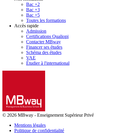
Bac +2
Bac +3
Bac +5
Toutes les formations
Accès rapide
Admission
Certifications Qualiopi
Contacter MBway
Financer ses études
Schéma des études
VAE
Étudier à l'international
© 2026 MBway
-
Enseignement Supérieur Privé
Mentions légales
Politique de confidentialité