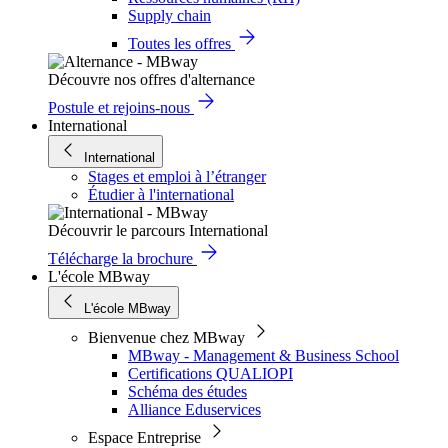
Supply chain
Toutes les offres
Découvre nos offres d'alternance
Postule et rejoins-nous
International
International
Stages et emploi à l’étranger
Étudier à l'international
Découvrir le parcours International
Télécharge la brochure
L'école MBway
L'école MBway
Bienvenue chez MBway
MBway - Management & Business School
Certifications QUALIOPI
Schéma des études
Alliance Eduservices
Espace Entreprise