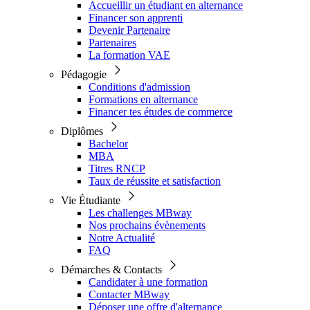
Accueillir un étudiant en alternance
Financer son apprenti
Devenir Partenaire
Partenaires
La formation VAE
Pédagogie
Conditions d'admission
Formations en alternance
Financer tes études de commerce
Diplômes
Bachelor
MBA
Titres RNCP
Taux de réussite et satisfaction
Vie Étudiante
Les challenges MBway
Nos prochains évènements
Notre Actualité
FAQ
Démarches & Contacts
Candidater à une formation
Contacter MBway
Déposer une offre d'alternance