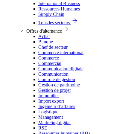
International Business
Ressources Humaines
Supply Chain
Tous les secteurs
Offres d'alternance
Achat
Banque
Chef de secteur
Commerce international
Commerce
Commercial
Communication digitale
Communication
Controle de gestion
Gestion de patrimoine
Gestion de projet
Immobilier
Import export
Ingénieur d’affaires
Logistique
Management
Marketing digital
RSE
Ressources humaines (RH)