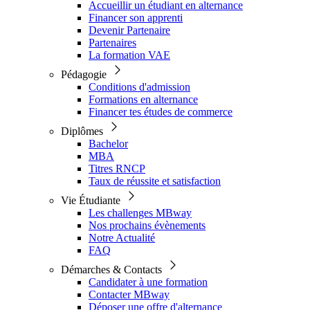
Accueillir un étudiant en alternance
Financer son apprenti
Devenir Partenaire
Partenaires
La formation VAE
Pédagogie
Conditions d'admission
Formations en alternance
Financer tes études de commerce
Diplômes
Bachelor
MBA
Titres RNCP
Taux de réussite et satisfaction
Vie Étudiante
Les challenges MBway
Nos prochains évènements
Notre Actualité
FAQ
Démarches & Contacts
Candidater à une formation
Contacter MBway
Déposer une offre d'alternance