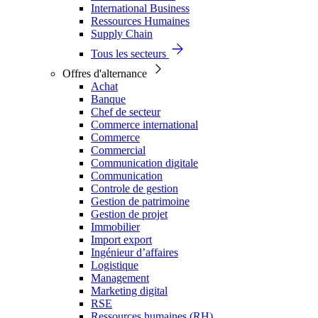
International Business
Ressources Humaines
Supply Chain
Tous les secteurs
Offres d'alternance
Achat
Banque
Chef de secteur
Commerce international
Commerce
Commercial
Communication digitale
Communication
Controle de gestion
Gestion de patrimoine
Gestion de projet
Immobilier
Import export
Ingénieur d’affaires
Logistique
Management
Marketing digital
RSE
Ressources humaines (RH)