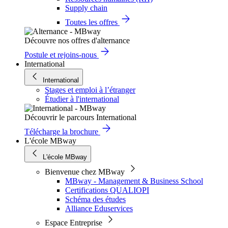
Supply chain
Toutes les offres
Découvre nos offres d'alternance
Postule et rejoins-nous
International
International
Stages et emploi à l’étranger
Étudier à l'international
Découvrir le parcours International
Télécharge la brochure
L'école MBway
L'école MBway
Bienvenue chez MBway
MBway - Management & Business School
Certifications QUALIOPI
Schéma des études
Alliance Eduservices
Espace Entreprise