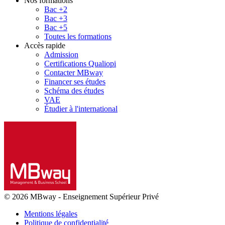
Nos formations
Bac +2
Bac +3
Bac +5
Toutes les formations
Accès rapide
Admission
Certifications Qualiopi
Contacter MBway
Financer ses études
Schéma des études
VAE
Étudier à l'international
© 2026 MBway
-
Enseignement Supérieur Privé
Mentions légales
Politique de confidentialité