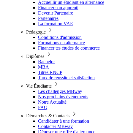
Accueillir un étudiant en alternance
Financer son apprenti
Devenir Partenaire
Partenaires
La formation VAE
Pédagogie
Conditions d'admission
Formations en alternance
Financer tes études de commerce
Diplômes
Bachelor
MBA
Titres RNCP
Taux de réussite et satisfaction
Vie Étudiante
Les challenges MBway
Nos prochains évènements
Notre Actualité
FAQ
Démarches & Contacts
Candidater à une formation
Contacter MBway
Déposer une offre d'alternance