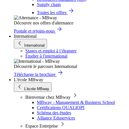
Supply chain
Toutes les offres
Découvre nos offres d'alternance
Postule et rejoins-nous
International
International
Stages et emploi à l’étranger
Étudier à l'international
Découvrir le parcours International
Télécharge la brochure
L'école MBway
L'école MBway
Bienvenue chez MBway
MBway - Management & Business School
Certifications QUALIOPI
Schéma des études
Alliance Eduservices
Espace Entreprise