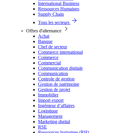
International Business
Ressources Humaines
Supply Chain
Tous les secteurs
Offres d'alternance
Achat
Banque
Chef de secteur
Commerce international
Commerce
Commercial
Communication digitale
Communication
Controle de gestion
Gestion de patrimoine
Gestion de projet
Immobilier
Import export
Ingénieur d’affaires
Logistique
Management
Marketing digital
RSE
Ressources humaines (RH)