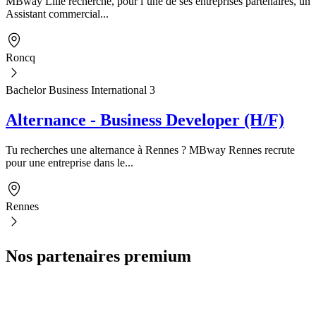
MBway Lille recherche, pour l’une de ses entreprises partenaires, un
Assistant commercial...
Roncq
Bachelor Business International 3
Alternance - Business Developer (H/F)
Tu recherches une alternance à Rennes ? MBway Rennes recrute
pour une entreprise dans le...
Rennes
Nos partenaires premium