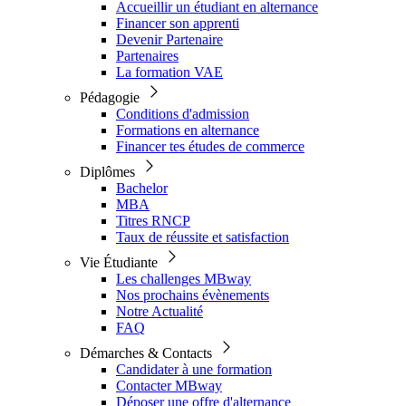
Accueillir un étudiant en alternance
Financer son apprenti
Devenir Partenaire
Partenaires
La formation VAE
Pédagogie
Conditions d'admission
Formations en alternance
Financer tes études de commerce
Diplômes
Bachelor
MBA
Titres RNCP
Taux de réussite et satisfaction
Vie Étudiante
Les challenges MBway
Nos prochains évènements
Notre Actualité
FAQ
Démarches & Contacts
Candidater à une formation
Contacter MBway
Déposer une offre d'alternance