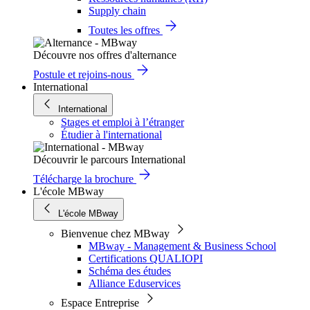
Supply chain
Toutes les offres
Découvre nos offres d'alternance
Postule et rejoins-nous
International
International
Stages et emploi à l’étranger
Étudier à l'international
Découvrir le parcours International
Télécharge la brochure
L'école MBway
L'école MBway
Bienvenue chez MBway
MBway - Management & Business School
Certifications QUALIOPI
Schéma des études
Alliance Eduservices
Espace Entreprise