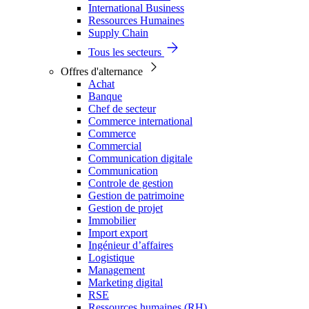
International Business
Ressources Humaines
Supply Chain
Tous les secteurs
Offres d'alternance
Achat
Banque
Chef de secteur
Commerce international
Commerce
Commercial
Communication digitale
Communication
Controle de gestion
Gestion de patrimoine
Gestion de projet
Immobilier
Import export
Ingénieur d’affaires
Logistique
Management
Marketing digital
RSE
Ressources humaines (RH)