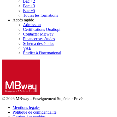
Bac +2
Bac +3
Bac +5
Toutes les formations
Accès rapide
Admission
Certifications Qualiopi
Contacter MBway
Financer ses études
Schéma des études
VAE
Étudier à l'international
© 2026 MBway
-
Enseignement Supérieur Privé
Mentions légales
Politique de confidentialité
Gestion des cookies