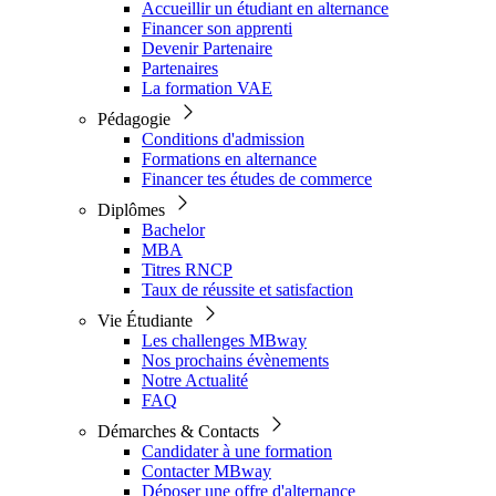
Accueillir un étudiant en alternance
Financer son apprenti
Devenir Partenaire
Partenaires
La formation VAE
Pédagogie
Conditions d'admission
Formations en alternance
Financer tes études de commerce
Diplômes
Bachelor
MBA
Titres RNCP
Taux de réussite et satisfaction
Vie Étudiante
Les challenges MBway
Nos prochains évènements
Notre Actualité
FAQ
Démarches & Contacts
Candidater à une formation
Contacter MBway
Déposer une offre d'alternance