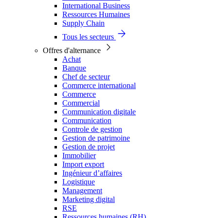
International Business
Ressources Humaines
Supply Chain
Tous les secteurs
Offres d'alternance
Achat
Banque
Chef de secteur
Commerce international
Commerce
Commercial
Communication digitale
Communication
Controle de gestion
Gestion de patrimoine
Gestion de projet
Immobilier
Import export
Ingénieur d’affaires
Logistique
Management
Marketing digital
RSE
Ressources humaines (RH)