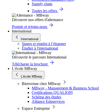
Supply chain
Toutes les offres
Découvre nos offres d'alternance
Postule et rejoins-nous
International
International
Stages et emploi à l’étranger
Étudier à l'international
Découvrir le parcours International
Télécharge la brochure
L'école MBway
L'école MBway
Bienvenue chez MBway
MBway - Management & Business School
Certifications QUALIOPI
Schéma des études
Alliance Eduservices
Espace Entreprise