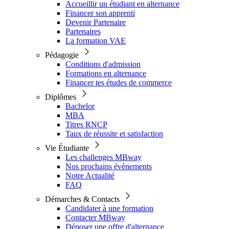
Accueillir un étudiant en alternance
Financer son apprenti
Devenir Partenaire
Partenaires
La formation VAE
Pédagogie
Conditions d'admission
Formations en alternance
Financer tes études de commerce
Diplômes
Bachelor
MBA
Titres RNCP
Taux de réussite et satisfaction
Vie Étudiante
Les challenges MBway
Nos prochains évènements
Notre Actualité
FAQ
Démarches & Contacts
Candidater à une formation
Contacter MBway
Déposer une offre d'alternance