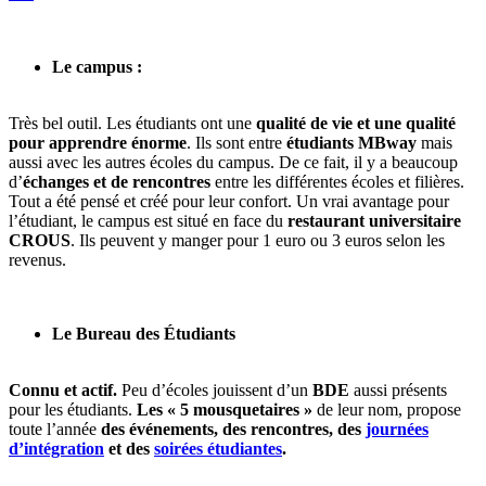
Le campus :
Très bel outil. Les étudiants ont une
qualité de vie et une qualité
pour apprendre énorme
. Ils sont entre
étudiants MBway
mais
aussi avec les autres écoles du campus. De ce fait, il y a beaucoup
d’
échanges et de rencontres
entre les différentes écoles et filières.
Tout a été pensé et créé pour leur confort. Un vrai avantage pour
l’étudiant, le campus est situé en face du
restaurant universitaire
CROUS
. Ils peuvent y manger pour 1 euro ou 3 euros selon les
revenus.
Le Bureau des Étudiants
Connu et actif.
Peu d’écoles jouissent d’un
BDE
aussi présents
pour les étudiants.
Les « 5 mousquetaires »
de leur nom, propose
toute l’année
des événements, des rencontres, des
journées
d’intégration
et des
soirées étudiantes
.