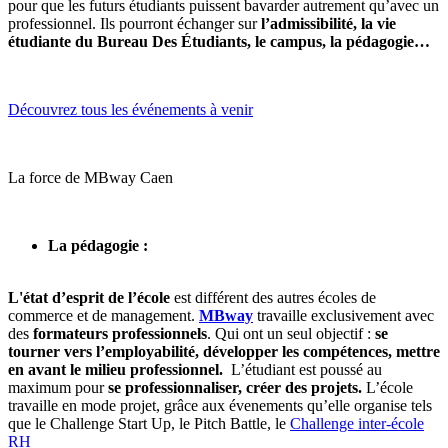
pour que les futurs étudiants puissent bavarder autrement qu’avec un
professionnel. Ils pourront échanger sur
l’admissibilité, la vie
étudiante du Bureau Des Étudiants, le campus, la pédagogie…
Découvrez tous les événements à venir
La force de MBway Caen
La pédagogie :
L'état d’esprit de l’école
est différent des autres écoles de
commerce et de management.
MBway
travaille exclusivement avec
des
formateurs professionnels
. Qui ont un seul objectif :
se
tourner vers l’employabilité, développer les compétences, mettre
en avant le milieu professionnel.
L’étudiant est poussé au
maximum pour
se professionnaliser, créer des projets.
L’école
travaille en mode projet, grâce aux évenements qu’elle organise tels
que le Challenge Start Up, le Pitch Battle, le
Challenge inter-école
RH