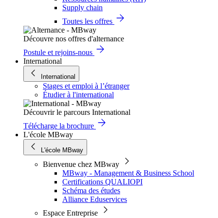
Supply chain
Toutes les offres
Découvre nos offres d'alternance
Postule et rejoins-nous
International
International
Stages et emploi à l’étranger
Étudier à l'international
Découvrir le parcours International
Télécharge la brochure
L'école MBway
L'école MBway
Bienvenue chez MBway
MBway - Management & Business School
Certifications QUALIOPI
Schéma des études
Alliance Eduservices
Espace Entreprise