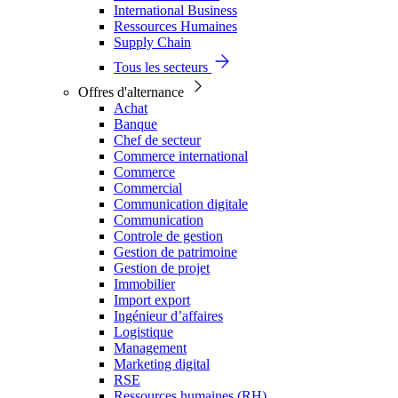
International Business
Ressources Humaines
Supply Chain
Tous les secteurs
Offres d'alternance
Achat
Banque
Chef de secteur
Commerce international
Commerce
Commercial
Communication digitale
Communication
Controle de gestion
Gestion de patrimoine
Gestion de projet
Immobilier
Import export
Ingénieur d’affaires
Logistique
Management
Marketing digital
RSE
Ressources humaines (RH)