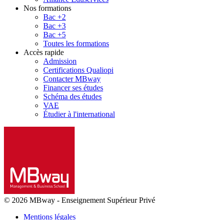
Nos formations
Bac +2
Bac +3
Bac +5
Toutes les formations
Accès rapide
Admission
Certifications Qualiopi
Contacter MBway
Financer ses études
Schéma des études
VAE
Étudier à l'international
© 2026 MBway
-
Enseignement Supérieur Privé
Mentions légales