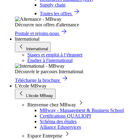
Supply chain
Toutes les offres
Découvre nos offres d'alternance
Postule et rejoins-nous
International
International
Stages et emploi à l’étranger
Étudier à l'international
Découvrir le parcours International
Télécharge la brochure
L'école MBway
L'école MBway
Bienvenue chez MBway
MBway - Management & Business School
Certifications QUALIOPI
Schéma des études
Alliance Eduservices
Espace Entreprise