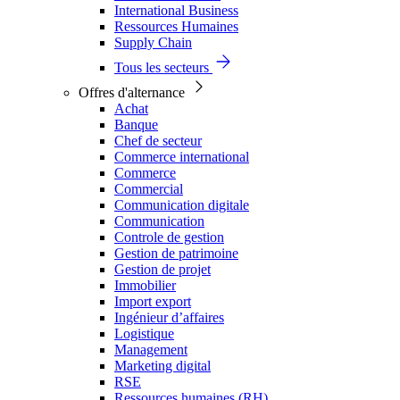
International Business
Ressources Humaines
Supply Chain
Tous les secteurs
Offres d'alternance
Achat
Banque
Chef de secteur
Commerce international
Commerce
Commercial
Communication digitale
Communication
Controle de gestion
Gestion de patrimoine
Gestion de projet
Immobilier
Import export
Ingénieur d’affaires
Logistique
Management
Marketing digital
RSE
Ressources humaines (RH)