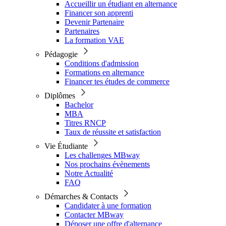
Accueillir un étudiant en alternance
Financer son apprenti
Devenir Partenaire
Partenaires
La formation VAE
Pédagogie
Conditions d'admission
Formations en alternance
Financer tes études de commerce
Diplômes
Bachelor
MBA
Titres RNCP
Taux de réussite et satisfaction
Vie Étudiante
Les challenges MBway
Nos prochains évènements
Notre Actualité
FAQ
Démarches & Contacts
Candidater à une formation
Contacter MBway
Déposer une offre d'alternance