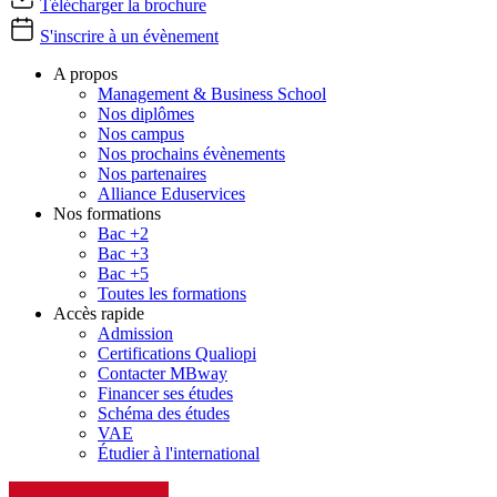
Télécharger la brochure
S'inscrire à un évènement
A propos
Management & Business School
Nos diplômes
Nos campus
Nos prochains évènements
Nos partenaires
Alliance Eduservices
Nos formations
Bac +2
Bac +3
Bac +5
Toutes les formations
Accès rapide
Admission
Certifications Qualiopi
Contacter MBway
Financer ses études
Schéma des études
VAE
Étudier à l'international