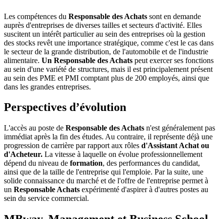
Les compétences du
Responsable des Achats
sont en demande
auprès d'entreprises de diverses tailles et secteurs d'activité. Elles
suscitent un intérêt particulier au sein des entreprises où la gestion
des stocks revêt une importance stratégique, comme c'est le cas dans
le secteur de la grande distribution, de l'automobile et de l'industrie
alimentaire.
Un Responsable des Achats
peut exercer ses fonctions
au sein d'une variété de structures, mais il est principalement présent
au sein des PME et PMI comptant plus de 200 employés, ainsi que
dans les grandes entreprises.
Perspectives d’évolution
L'accès au poste de
Responsable des Achats
n'est généralement pas
immédiat après la fin des études. Au contraire, il représente déjà une
progression de carrière par rapport aux rôles
d'Assistant Achat ou
d'Acheteur.
La vitesse à laquelle on évolue professionnellement
dépend du niveau de
formation
, des performances du candidat,
ainsi que de la taille de l'entreprise qui l'emploie. Par la suite, une
solide connaissance du marché et de l'offre de l'entreprise permet à
un
Responsable Achats
expérimenté d'aspirer à d'autres postes au
sein du service commercial.