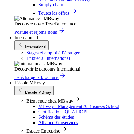
Supply chain
Toutes les offres
Découvre nos offres d'alternance
Postule et rejoins-nous
International
International
Stages et emploi à l’étranger
Étudier à l'international
Découvrir le parcours International
Télécharge la brochure
L'école MBway
L'école MBway
Bienvenue chez MBway
MBway - Management & Business School
Certifications QUALIOPI
Schéma des études
Alliance Eduservices
Espace Entreprise