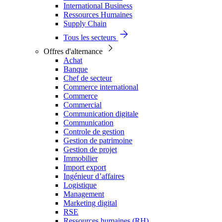
International Business
Ressources Humaines
Supply Chain
Tous les secteurs
Offres d'alternance
Achat
Banque
Chef de secteur
Commerce international
Commerce
Commercial
Communication digitale
Communication
Controle de gestion
Gestion de patrimoine
Gestion de projet
Immobilier
Import export
Ingénieur d’affaires
Logistique
Management
Marketing digital
RSE
Ressources humaines (RH)