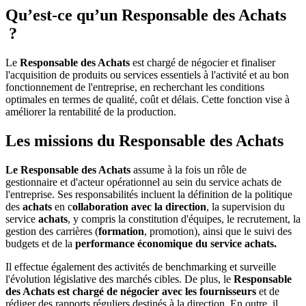
Qu’est-ce qu’un Responsable des Achats
?
Le
Responsable des Achats
est chargé de négocier et finaliser
l'acquisition de produits ou services essentiels à l'activité et au bon
fonctionnement de l'entreprise, en recherchant les conditions
optimales en termes de qualité, coût et délais. Cette fonction vise à
améliorer la rentabilité de la production.
Les missions du Responsable des Achats
Le Responsable des Achats
assume à la fois un rôle de
gestionnaire et d'acteur opérationnel au sein du service achats de
l'entreprise. Ses responsabilités incluent la définition de la politique
des
achats
en c
ollaboration avec la direction
, la supervision du
service
achats
, y compris la constitution d'équipes, le recrutement, la
gestion des carrières (
formation
, promotion), ainsi que le suivi des
budgets et de la
performance économique du service achats.
Il effectue également des activités de benchmarking et surveille
l'évolution législative des marchés cibles. De plus, le
Responsable
des Achats est chargé de négocier avec les fournisseurs
et de
rédiger des rapports réguliers destinés à la direction. En outre, il