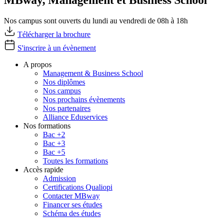
MBway, Management et Business School
Nos campus sont ouverts du lundi au vendredi de 08h à 18h
Télécharger la brochure
S'inscrire à un évènement
A propos
Management & Business School
Nos diplômes
Nos campus
Nos prochains évènements
Nos partenaires
Alliance Eduservices
Nos formations
Bac +2
Bac +3
Bac +5
Toutes les formations
Accès rapide
Admission
Certifications Qualiopi
Contacter MBway
Financer ses études
Schéma des études