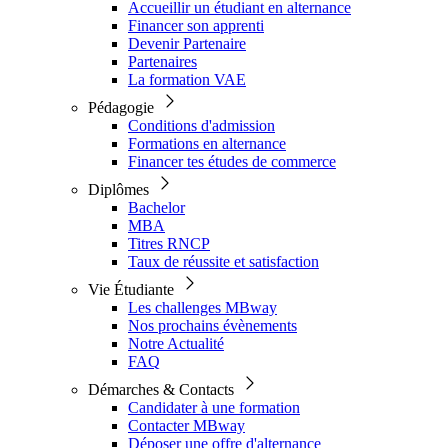
Accueillir un étudiant en alternance
Financer son apprenti
Devenir Partenaire
Partenaires
La formation VAE
Pédagogie
Conditions d'admission
Formations en alternance
Financer tes études de commerce
Diplômes
Bachelor
MBA
Titres RNCP
Taux de réussite et satisfaction
Vie Étudiante
Les challenges MBway
Nos prochains évènements
Notre Actualité
FAQ
Démarches & Contacts
Candidater à une formation
Contacter MBway
Déposer une offre d'alternance