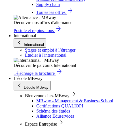
Supply chain
Toutes les offres
Découvre nos offres d'alternance
Postule et rejoins-nous
International
International
Stages et emploi à l’étranger
Étudier à l'international
Découvrir le parcours International
Télécharge la brochure
L'école MBway
L'école MBway
Bienvenue chez MBway
MBway - Management & Business School
Certifications QUALIOPI
Schéma des études
Alliance Eduservices
Espace Entreprise