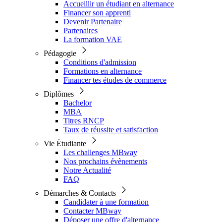
Accueillir un étudiant en alternance
Financer son apprenti
Devenir Partenaire
Partenaires
La formation VAE
Pédagogie
Conditions d'admission
Formations en alternance
Financer tes études de commerce
Diplômes
Bachelor
MBA
Titres RNCP
Taux de réussite et satisfaction
Vie Étudiante
Les challenges MBway
Nos prochains évènements
Notre Actualité
FAQ
Démarches & Contacts
Candidater à une formation
Contacter MBway
Déposer une offre d'alternance