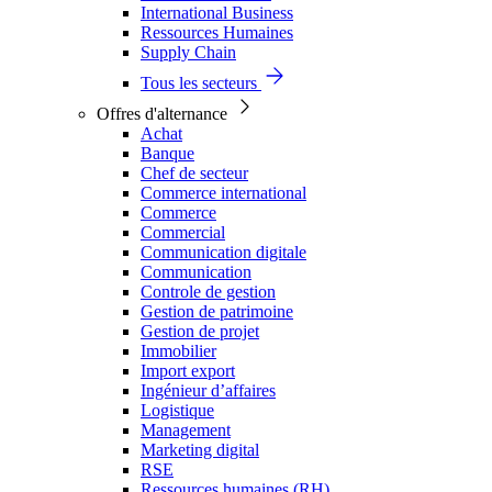
International Business
Ressources Humaines
Supply Chain
Tous les secteurs
Offres d'alternance
Achat
Banque
Chef de secteur
Commerce international
Commerce
Commercial
Communication digitale
Communication
Controle de gestion
Gestion de patrimoine
Gestion de projet
Immobilier
Import export
Ingénieur d’affaires
Logistique
Management
Marketing digital
RSE
Ressources humaines (RH)