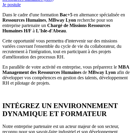
Je postule
Dans le cadre d'une formation
Bac+5
en alternance spécialisée en
Ressources Humaines
,
MBway Lyon
recherche pour son
entreprise partenaire un
Chargé de Missions Ressources
Humaines H/F
à
L'Isle-d'Abeau
.
Cette opportunité vous permettra d'intervenir sur des missions
variées couvrant l'ensemble du cycle de vie du collaborateur, du
recrutement à l'intégration, tout en participant à des projets
d'amélioration des processus RH.
En parallèle de votre activité en entreprise, vous préparerez le
MBA
Management des Ressources Humaines
de
MBway Lyon
afin de
développer vos compétences en gestion des talents, développement
RH et pilotage de projets.
INTÉGREZ UN ENVIRONNEMENT
DYNAMIQUE ET FORMATEUR
Notre entreprise partenaire est un acteur majeur de son secteur,
reconnu pour son savoir-faire industriel et son développement