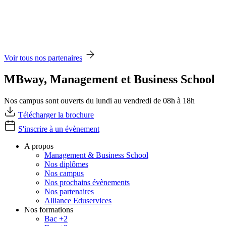
Voir tous nos partenaires
MBway, Management et Business School
Nos campus sont ouverts du lundi au vendredi de 08h à 18h
Télécharger la brochure
S'inscrire à un évènement
A propos
Management & Business School
Nos diplômes
Nos campus
Nos prochains évènements
Nos partenaires
Alliance Eduservices
Nos formations
Bac +2