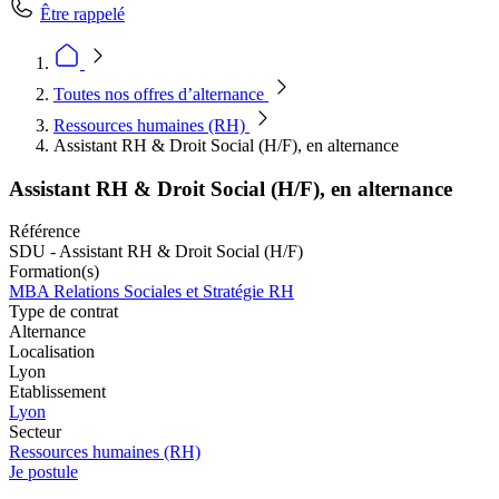
Être rappelé
Toutes nos offres d’alternance
Ressources humaines (RH)
Assistant RH & Droit Social (H/F), en alternance
Assistant RH & Droit Social (H/F), en alternance
Référence
SDU - Assistant RH & Droit Social (H/F)
Formation(s)
MBA Relations Sociales et Stratégie RH
Type de contrat
Alternance
Localisation
Lyon
Etablissement
Lyon
Secteur
Ressources humaines (RH)
Je postule