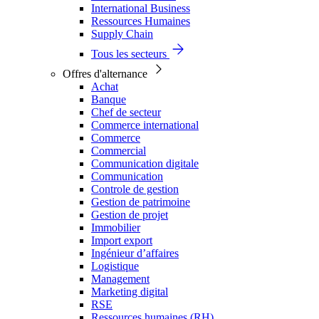
International Business
Ressources Humaines
Supply Chain
Tous les secteurs
Offres d'alternance
Achat
Banque
Chef de secteur
Commerce international
Commerce
Commercial
Communication digitale
Communication
Controle de gestion
Gestion de patrimoine
Gestion de projet
Immobilier
Import export
Ingénieur d’affaires
Logistique
Management
Marketing digital
RSE
Ressources humaines (RH)