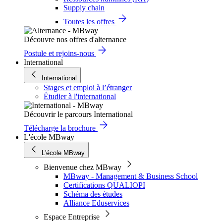
Supply chain
Toutes les offres
Découvre nos offres d'alternance
Postule et rejoins-nous
International
International
Stages et emploi à l’étranger
Étudier à l'international
Découvrir le parcours International
Télécharge la brochure
L'école MBway
L'école MBway
Bienvenue chez MBway
MBway - Management & Business School
Certifications QUALIOPI
Schéma des études
Alliance Eduservices
Espace Entreprise