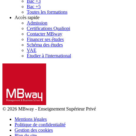
Bac +3
Bac +5
Toutes les formations
Accès rapide
Admission
Certifications Qualiopi
Contacter MBway
Financer ses études
Schéma des études
VAE
Étudier à l'international
© 2026 MBway
-
Enseignement Supérieur Privé
Mentions légales
Politique de confidentialité
Gestion des cookies
Plan du site