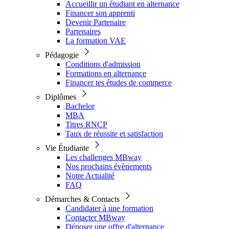
Accueillir un étudiant en alternance
Financer son apprenti
Devenir Partenaire
Partenaires
La formation VAE
Pédagogie
Conditions d'admission
Formations en alternance
Financer tes études de commerce
Diplômes
Bachelor
MBA
Titres RNCP
Taux de réussite et satisfaction
Vie Étudiante
Les challenges MBway
Nos prochains évènements
Notre Actualité
FAQ
Démarches & Contacts
Candidater à une formation
Contacter MBway
Déposer une offre d'alternance