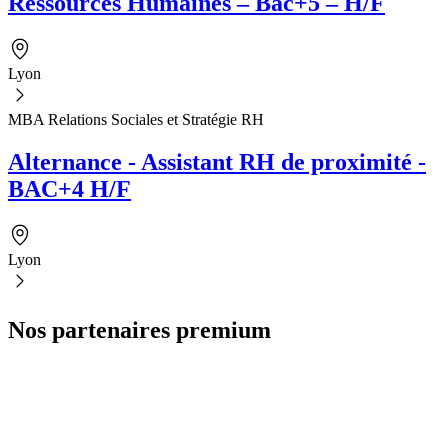
Ressources Humaines – Bac+5 – H/F
Lyon
MBA Relations Sociales et Stratégie RH
Alternance - Assistant RH de proximité -
BAC+4 H/F
Lyon
Nos partenaires premium