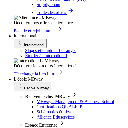
Supply chain
Toutes les offres
Découvre nos offres d'alternance
Postule et rejoins-nous
International
International
Stages et emploi à l’étranger
Étudier à l'international
Découvrir le parcours International
Télécharge la brochure
L'école MBway
L'école MBway
Bienvenue chez MBway
MBway - Management & Business School
Certifications QUALIOPI
Schéma des études
Alliance Eduservices
Espace Entreprise