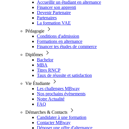
Accueillir un étudiant en alternance
Financer son apprenti
Devenir Partenaire
Partenaires
La formation VAE
Pédagogie
Conditions d'admission
Formations en alternance
Financer tes études de commerce
Diplômes
Bachelor
MBA
Titres RNCP
Taux de réussite et satisfaction
Vie Étudiante
Les challenges MBway
Nos prochains évènements
Notre Actualité
FAQ
Démarches & Contacts
Candidater à une formation
Contacter MBway
Déposer une offre d'alternance