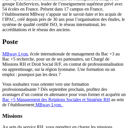
groupe EduServices, leader de l’enseignement supérieur privé avec
54 écoles en France. Présent dans 17 campus en France,
l’établissement MBway s’appuie sur le savoir-faire et les acquis de
l’IPAC, créé depuis près de 30 ans pour l’organisation des études, le
système de qualité certifié ISO, le réseau international, les
accréditations et le réseau des anciens.
Poste
MBway Lyon
, école internationale de management du Bac +3 au
Bac +5 recherche, pour un de ses partenaires, un Chargé de
Missions RH et Droit Social H/F, en contrat de professionnalisation
ou apprentissage, sur la région lyonnaise. Une formation ou un
emploi : pourquoi pas les deux ?
Vous souhaitez vous orienter vers une formation
professionnalisante ? Dès septembre prochain, profitez des
avantages d’un contrat en alternance pour vous former et acquérir un
Bac +5 Management des Relations Sociales et Stratégie RH
au sein
de l’établissement
MBway Lyon.
Missions
Au sein du service RH, vous prendrez en charge les missions