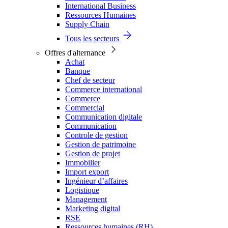
International Business
Ressources Humaines
Supply Chain
Tous les secteurs
Offres d'alternance
Achat
Banque
Chef de secteur
Commerce international
Commerce
Commercial
Communication digitale
Communication
Controle de gestion
Gestion de patrimoine
Gestion de projet
Immobilier
Import export
Ingénieur d’affaires
Logistique
Management
Marketing digital
RSE
Ressources humaines (RH)