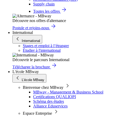
Supply chain
Toutes les offres
Découvre nos offres d'alternance
Postule et rejoins-nous
International
International
Stages et emploi à l’étranger
Étudier à l'international
Découvrir le parcours International
Télécharge la brochure
L'école MBway
L'école MBway
Bienvenue chez MBway
MBway - Management & Business School
Certifications QUALIOPI
Schéma des études
Alliance Eduservices
Espace Entreprise