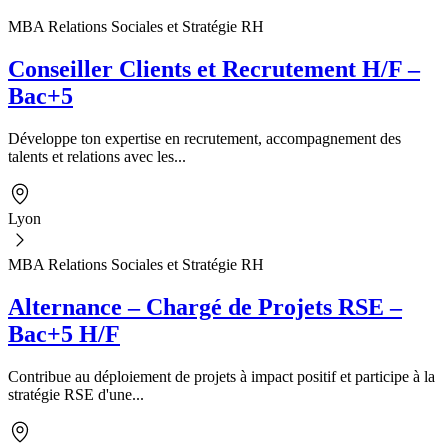
MBA Relations Sociales et Stratégie RH
Conseiller Clients et Recrutement H/F –
Bac+5
Développe ton expertise en recrutement, accompagnement des
talents et relations avec les...
Lyon
MBA Relations Sociales et Stratégie RH
Alternance – Chargé de Projets RSE –
Bac+5 H/F
Contribue au déploiement de projets à impact positif et participe à la
stratégie RSE d'une...