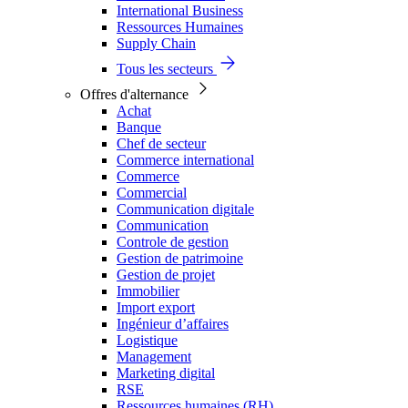
International Business
Ressources Humaines
Supply Chain
Tous les secteurs
Offres d'alternance
Achat
Banque
Chef de secteur
Commerce international
Commerce
Commercial
Communication digitale
Communication
Controle de gestion
Gestion de patrimoine
Gestion de projet
Immobilier
Import export
Ingénieur d’affaires
Logistique
Management
Marketing digital
RSE
Ressources humaines (RH)