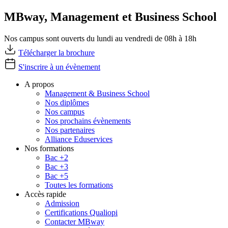
MBway, Management et Business School
Nos campus sont ouverts du lundi au vendredi de 08h à 18h
Télécharger la brochure
S'inscrire à un évènement
A propos
Management & Business School
Nos diplômes
Nos campus
Nos prochains évènements
Nos partenaires
Alliance Eduservices
Nos formations
Bac +2
Bac +3
Bac +5
Toutes les formations
Accès rapide
Admission
Certifications Qualiopi
Contacter MBway