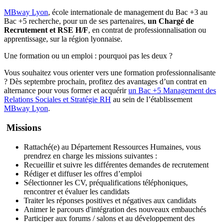
MBway Lyon
, école internationale de management du Bac +3 au
Bac +5 recherche, pour un de ses partenaires,
un Chargé de
Recrutement et RSE H/F
, en contrat de professionnalisation ou
apprentissage, sur la région lyonnaise.
Une formation ou un emploi : pourquoi pas les deux ?
Vous souhaitez vous orienter vers une formation professionnalisante
? Dès septembre prochain, profitez des avantages d’un contrat en
alternance pour vous former et acquérir
un Bac +5 Management des
Relations Sociales et Stratégie RH
au sein de l’établissement
MBway Lyon
.
Missions
Rattaché(e) au Département Ressources Humaines, vous
prendrez en charge les missions suivantes :
Recueillir et suivre les différentes demandes de recrutement
Rédiger et diffuser les offres d’emploi
Sélectionner les CV, préqualifications téléphoniques,
rencontrer et évaluer les candidats
Traiter les réponses positives et négatives aux candidats
Animer le parcours d'intégration des nouveaux embauchés
Participer aux forums / salons et au développement des