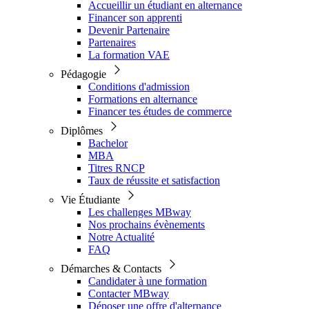
Accueillir un étudiant en alternance
Financer son apprenti
Devenir Partenaire
Partenaires
La formation VAE
Pédagogie
Conditions d'admission
Formations en alternance
Financer tes études de commerce
Diplômes
Bachelor
MBA
Titres RNCP
Taux de réussite et satisfaction
Vie Étudiante
Les challenges MBway
Nos prochains évènements
Notre Actualité
FAQ
Démarches & Contacts
Candidater à une formation
Contacter MBway
Déposer une offre d'alternance