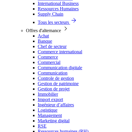
International Business
Ressources Humaines
Supply Chain
Tous les secteurs
Offres d'alternance
Achat
Banque
Chef de secteur
Commerce international
Commerce
Commercial
Communication digitale
Communication
Controle de gestion
Gestion de patrimoine
Gestion de projet
Immobilier
Import export
Ingénieur d’affaires
Logistique
Management
Marketing digital
RSE
Ressources humaines (RH)