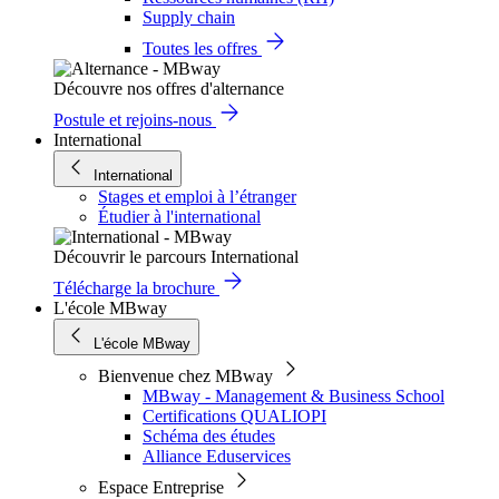
Supply chain
Toutes les offres
Découvre nos offres d'alternance
Postule et rejoins-nous
International
International
Stages et emploi à l’étranger
Étudier à l'international
Découvrir le parcours International
Télécharge la brochure
L'école MBway
L'école MBway
Bienvenue chez MBway
MBway - Management & Business School
Certifications QUALIOPI
Schéma des études
Alliance Eduservices
Espace Entreprise