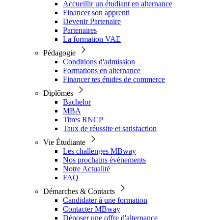
Accueillir un étudiant en alternance
Financer son apprenti
Devenir Partenaire
Partenaires
La formation VAE
Pédagogie
Conditions d'admission
Formations en alternance
Financer tes études de commerce
Diplômes
Bachelor
MBA
Titres RNCP
Taux de réussite et satisfaction
Vie Étudiante
Les challenges MBway
Nos prochains évènements
Notre Actualité
FAQ
Démarches & Contacts
Candidater à une formation
Contacter MBway
Déposer une offre d'alternance