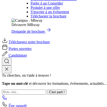
Parler à un Conseiller
Postuler à une offre
S'inscrire à un évènement
Télécharger la brochure
Découvre MBway
Demande de brochure
Téléchargez notre brochure
Portes ouvertes
Candidature
Tu cherches, on t'aide à trouver !
Tape un mot-clé
et découvre les formations, événements, actualités...
C'est parti !
Être rappelé