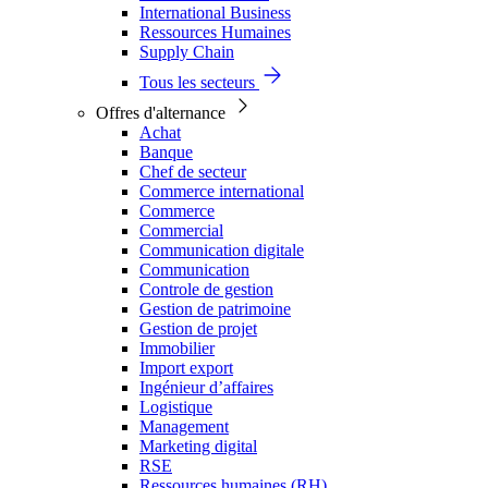
International Business
Ressources Humaines
Supply Chain
Tous les secteurs
Offres d'alternance
Achat
Banque
Chef de secteur
Commerce international
Commerce
Commercial
Communication digitale
Communication
Controle de gestion
Gestion de patrimoine
Gestion de projet
Immobilier
Import export
Ingénieur d’affaires
Logistique
Management
Marketing digital
RSE
Ressources humaines (RH)