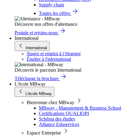
Supply chain
Toutes les offres
Découvre nos offres d'alternance
Postule et rejoins-nous
International
International
Stages et emploi à l’étranger
Étudier à l'international
Découvrir le parcours International
Télécharge la brochure
L'école MBway
L'école MBway
Bienvenue chez MBway
MBway - Management & Business School
Certifications QUALIOPI
Schéma des études
Alliance Eduservices
Espace Entreprise