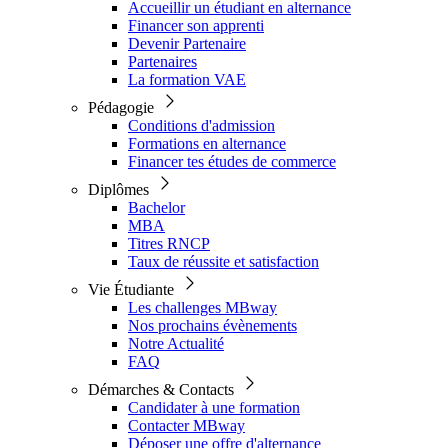
Accueillir un étudiant en alternance
Financer son apprenti
Devenir Partenaire
Partenaires
La formation VAE
Pédagogie
Conditions d'admission
Formations en alternance
Financer tes études de commerce
Diplômes
Bachelor
MBA
Titres RNCP
Taux de réussite et satisfaction
Vie Étudiante
Les challenges MBway
Nos prochains évènements
Notre Actualité
FAQ
Démarches & Contacts
Candidater à une formation
Contacter MBway
Déposer une offre d'alternance