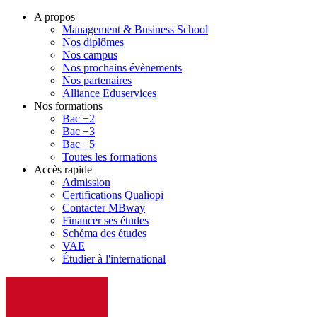
A propos
Management & Business School
Nos diplômes
Nos campus
Nos prochains évènements
Nos partenaires
Alliance Eduservices
Nos formations
Bac +2
Bac +3
Bac +5
Toutes les formations
Accès rapide
Admission
Certifications Qualiopi
Contacter MBway
Financer ses études
Schéma des études
VAE
Étudier à l'international