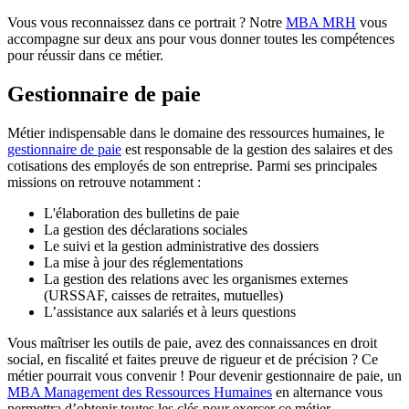
Vous vous reconnaissez dans ce portrait ? Notre
MBA MRH
vous
accompagne sur deux ans pour vous donner toutes les compétences
pour réussir dans ce métier.
Gestionnaire de paie
Métier indispensable dans le domaine des ressources humaines, le
gestionnaire de paie
est responsable de la gestion des salaires et des
cotisations des employés de son entreprise. Parmi ses principales
missions on retrouve notamment :
L'élaboration des bulletins de paie
La gestion des déclarations sociales
Le suivi et la gestion administrative des dossiers
La mise à jour des réglementations
La gestion des relations avec les organismes externes
(URSSAF, caisses de retraites, mutuelles)
L’assistance aux salariés et à leurs questions
Vous maîtriser les outils de paie, avez des connaissances en droit
social, en fiscalité et faites preuve de rigueur et de précision ? Ce
métier pourrait vous convenir ! Pour devenir gestionnaire de paie, un
MBA Management des Ressources Humaines
en alternance vous
permettra d’obtenir toutes les clés pour exercer ce métier.