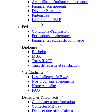
Accueillir un étudiant en alternance
Financer son apprenti
Devenir Partenaire
Partenaires
La formation VAE
Pédagogie
Conditions d'admission
Formations en alternance
Financer tes études de commerce
Diplômes
Bachelor
MBA
Titres RNCP
Taux de réussite et satisfaction
Vie Étudiante
Les challenges MBway
Nos prochains évènements
Notre Actualité
FAQ
Démarches & Contacts
Candidater à une formation
Contacter MBway
Déposer une offre d'alternance