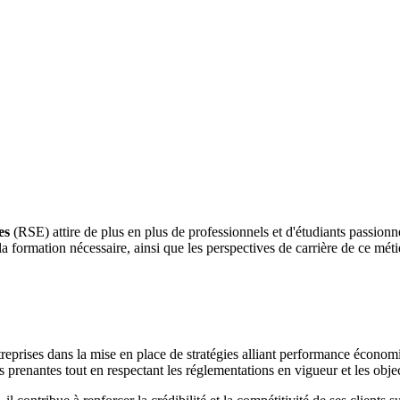
es
(RSE) attire de plus en plus de professionnels et d'étudiants passion
a formation nécessaire, ainsi que les perspectives de carrière de ce méti
reprises dans la mise en place de stratégies alliant performance économi
es prenantes tout en respectant les réglementations en vigueur et les obj