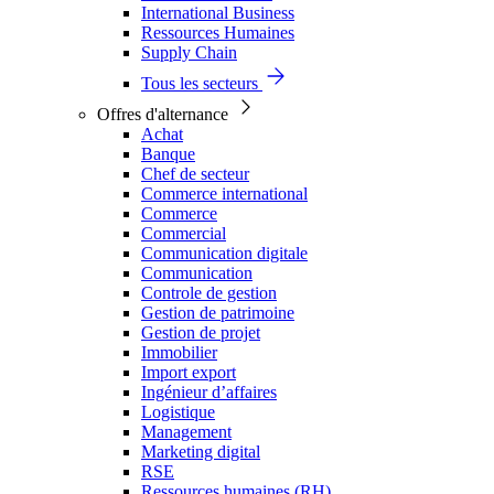
International Business
Ressources Humaines
Supply Chain
Tous les secteurs
Offres d'alternance
Achat
Banque
Chef de secteur
Commerce international
Commerce
Commercial
Communication digitale
Communication
Controle de gestion
Gestion de patrimoine
Gestion de projet
Immobilier
Import export
Ingénieur d’affaires
Logistique
Management
Marketing digital
RSE
Ressources humaines (RH)