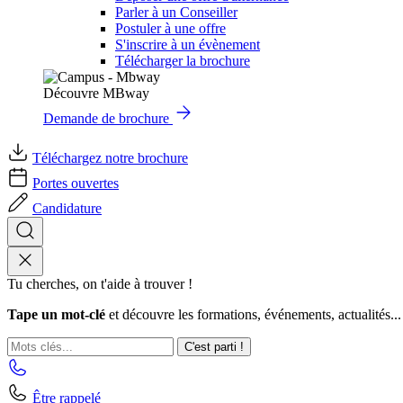
Parler à un Conseiller
Postuler à une offre
S'inscrire à un évènement
Télécharger la brochure
Découvre MBway
Demande de brochure
Téléchargez notre brochure
Portes ouvertes
Candidature
Tu cherches, on t'aide à trouver !
Tape un mot-clé
et découvre les formations, événements, actualités...
C'est parti !
Être rappelé