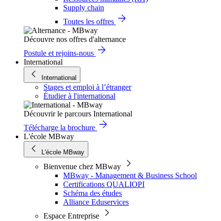
Supply chain
Toutes les offres
Découvre nos offres d'alternance
Postule et rejoins-nous
International
International
Stages et emploi à l’étranger
Étudier à l'international
Découvrir le parcours International
Télécharge la brochure
L'école MBway
L'école MBway
Bienvenue chez MBway
MBway - Management & Business School
Certifications QUALIOPI
Schéma des études
Alliance Eduservices
Espace Entreprise