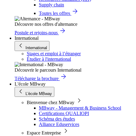
Supply chain
Toutes les offres
Découvre nos offres d'alternance
Postule et rejoins-nous
International
International
Stages et emploi à l’étranger
Étudier à l'international
Découvrir le parcours International
Télécharge la brochure
L'école MBway
L'école MBway
Bienvenue chez MBway
MBway - Management & Business School
Certifications QUALIOPI
Schéma des études
Alliance Eduservices
Espace Entreprise