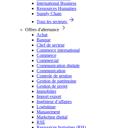
International Business
Ressources Humaines
Supply Chain
Tous les secteurs
Offres d'alternance
Achat
Banque
Chef de secteur
Commerce international
Commerce
Commercial
Communication digitale
Communication
Controle de gestion
Gestion de patrimoine
Gestion de projet
Immobilier
Import export
Ingénieur d’affaires
Logistique
Management
Marketing digital
RSE
Ressources humaines (RH)