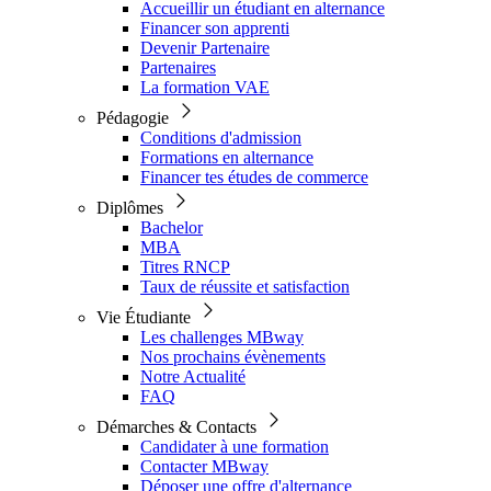
Accueillir un étudiant en alternance
Financer son apprenti
Devenir Partenaire
Partenaires
La formation VAE
Pédagogie
Conditions d'admission
Formations en alternance
Financer tes études de commerce
Diplômes
Bachelor
MBA
Titres RNCP
Taux de réussite et satisfaction
Vie Étudiante
Les challenges MBway
Nos prochains évènements
Notre Actualité
FAQ
Démarches & Contacts
Candidater à une formation
Contacter MBway
Déposer une offre d'alternance