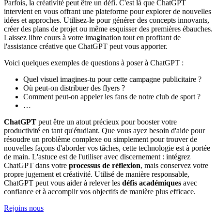
Parfois, la créativité peut être un défi. C'est là que ChatGPT
intervient en vous offrant une plateforme pour explorer de nouvelles
idées et approches. Utilisez-le pour générer des concepts innovants,
créer des plans de projet ou même esquisser des premières ébauches.
Laissez libre cours à votre imagination tout en profitant de
l'assistance créative que ChatGPT peut vous apporter.
Voici quelques exemples de questions à poser à ChatGPT :
Quel visuel imagines-tu pour cette campagne publicitaire ?
Où peut-on distribuer des flyers ?
Comment peut-on appeler les fans de notre club de sport ?
…
ChatGPT
peut être un atout précieux pour booster votre
productivité en tant qu'étudiant. Que vous ayez besoin d'aide pour
résoudre un problème complexe ou simplement pour trouver de
nouvelles façons d'aborder vos tâches, cette technologie est à portée
de main. L'astuce est de l'utiliser avec discernement : intégrez
ChatGPT dans votre
processus de réflexion
, mais conservez votre
propre jugement et créativité. Utilisé de manière responsable,
ChatGPT peut vous aider à relever les
défis académiques
avec
confiance et à accomplir vos objectifs de manière plus efficace.
Rejoins nous