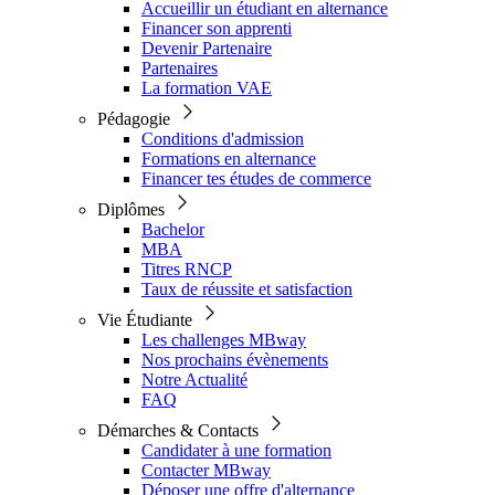
Accueillir un étudiant en alternance
Financer son apprenti
Devenir Partenaire
Partenaires
La formation VAE
Pédagogie
Conditions d'admission
Formations en alternance
Financer tes études de commerce
Diplômes
Bachelor
MBA
Titres RNCP
Taux de réussite et satisfaction
Vie Étudiante
Les challenges MBway
Nos prochains évènements
Notre Actualité
FAQ
Démarches & Contacts
Candidater à une formation
Contacter MBway
Déposer une offre d'alternance