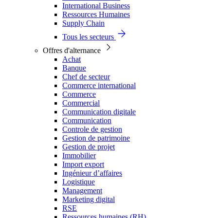
International Business
Ressources Humaines
Supply Chain
Tous les secteurs
Offres d'alternance
Achat
Banque
Chef de secteur
Commerce international
Commerce
Commercial
Communication digitale
Communication
Controle de gestion
Gestion de patrimoine
Gestion de projet
Immobilier
Import export
Ingénieur d’affaires
Logistique
Management
Marketing digital
RSE
Ressources humaines (RH)