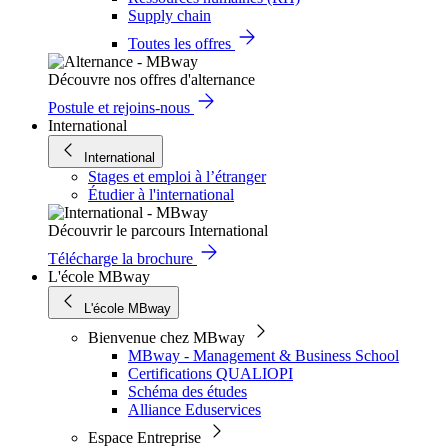
Supply chain
Toutes les offres
Découvre nos offres d'alternance
Postule et rejoins-nous
International
International
Stages et emploi à l’étranger
Étudier à l'international
Découvrir le parcours International
Télécharge la brochure
L'école MBway
L'école MBway
Bienvenue chez MBway
MBway - Management & Business School
Certifications QUALIOPI
Schéma des études
Alliance Eduservices
Espace Entreprise