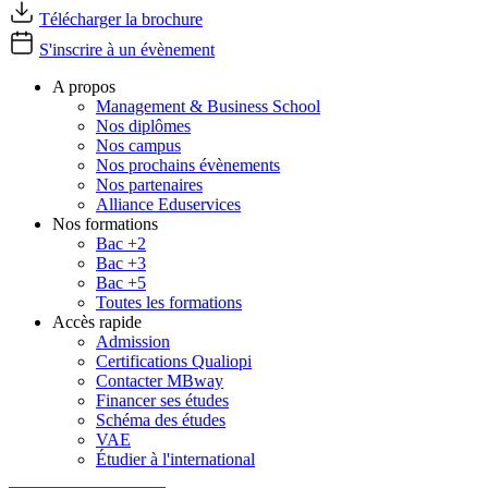
Télécharger la brochure
S'inscrire à un évènement
A propos
Management & Business School
Nos diplômes
Nos campus
Nos prochains évènements
Nos partenaires
Alliance Eduservices
Nos formations
Bac +2
Bac +3
Bac +5
Toutes les formations
Accès rapide
Admission
Certifications Qualiopi
Contacter MBway
Financer ses études
Schéma des études
VAE
Étudier à l'international