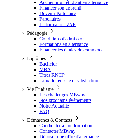
Accueillir un étudiant en alternance
Financer son apprenti
Devenir Partenaire
Partenaires
La formation VAE
Pédagogie
Conditions d'admission
Formations en alternance
Financer tes études de commerce
Diplômes
Bachelor
MBA
Titres RNCP
Taux de réussite et satisfaction
Vie Étudiante
Les challenges MBway
Nos prochains évènements
Notre Actualité
FAQ
Démarches & Contacts
Candidater à une formation
Contacter MBway
Déposer une offre d'alternance