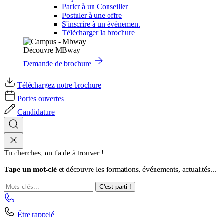
Parler à un Conseiller
Postuler à une offre
S'inscrire à un évènement
Télécharger la brochure
Découvre MBway
Demande de brochure
Téléchargez notre brochure
Portes ouvertes
Candidature
Tu cherches, on t'aide à trouver !
Tape un mot-clé
et découvre les formations, événements, actualités...
C'est parti !
Être rappelé