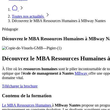
Toutes nos actualités
Découvrez le MBA Ressources Humaines à MBway Nantes
Pédagogie
Découvrez le MBA Ressources Humaines à MBway N
Découvrez le MBA Ressources Humaines à 
À l'ère où les
ressources humaines
sont le pilier incontournable de t
optique que l'
école de management à Nantes
MBway
offre une opp
domaine vital.
Télécharge la brochure
Contenu de la formation
Le MBA Ressources Humaines
à
MBway Nantes
propose un program
environnement en constante évolution. Les étudiants acquièrent une ex