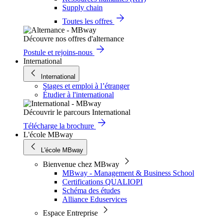
Supply chain
Toutes les offres
Découvre nos offres d'alternance
Postule et rejoins-nous
International
International
Stages et emploi à l’étranger
Étudier à l'international
Découvrir le parcours International
Télécharge la brochure
L'école MBway
L'école MBway
Bienvenue chez MBway
MBway - Management & Business School
Certifications QUALIOPI
Schéma des études
Alliance Eduservices
Espace Entreprise