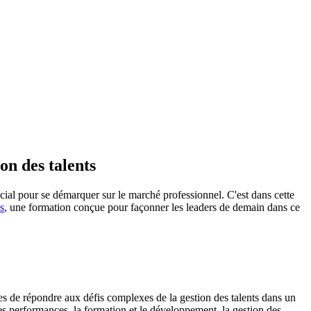
n des talents
ucial pour se démarquer sur le marché professionnel. C'est dans cette
s
, une formation conçue pour façonner les leaders de demain dans ce
s de répondre aux défis complexes de la gestion des talents dans un
es performances, la formation et le développement, la gestion des