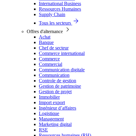
International Business
Ressources Humaines
Supply Chain
Tous les secteurs
Offres d'alternance
Achat
Banque
Chef de secteur
Commerce international
Commerce
Commercial
Communication digitale
Communication
Controle de gestion
Gestion de patrimoine
Gestion de projet
Immobilier
Import export
Ingénieur d’affaires
Logistique
Management
Marketing digital
RSE
Ressources humaines (RH)