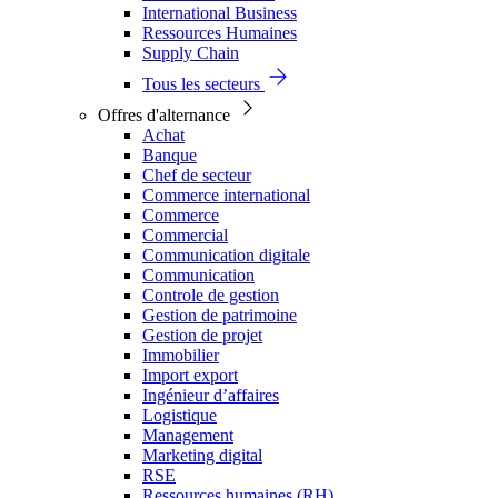
International Business
Ressources Humaines
Supply Chain
Tous les secteurs
Offres d'alternance
Achat
Banque
Chef de secteur
Commerce international
Commerce
Commercial
Communication digitale
Communication
Controle de gestion
Gestion de patrimoine
Gestion de projet
Immobilier
Import export
Ingénieur d’affaires
Logistique
Management
Marketing digital
RSE
Ressources humaines (RH)