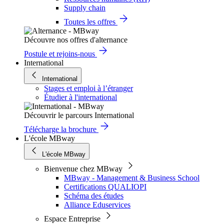
Supply chain
Toutes les offres
Découvre nos offres d'alternance
Postule et rejoins-nous
International
International
Stages et emploi à l’étranger
Étudier à l'international
Découvrir le parcours International
Télécharge la brochure
L'école MBway
L'école MBway
Bienvenue chez MBway
MBway - Management & Business School
Certifications QUALIOPI
Schéma des études
Alliance Eduservices
Espace Entreprise