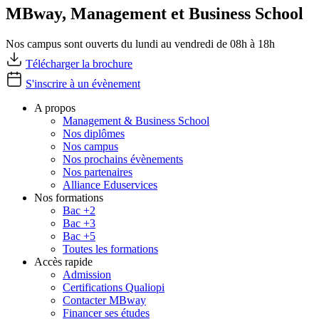
MBway, Management et Business School
Nos campus sont ouverts du lundi au vendredi de 08h à 18h
Télécharger la brochure
S'inscrire à un évènement
A propos
Management & Business School
Nos diplômes
Nos campus
Nos prochains évènements
Nos partenaires
Alliance Eduservices
Nos formations
Bac +2
Bac +3
Bac +5
Toutes les formations
Accès rapide
Admission
Certifications Qualiopi
Contacter MBway
Financer ses études