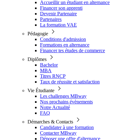
Accueillir un étudiant en alternance
Financer son apprenti
Devenir Partenaire
Partenaires
La formation VAE
Pédagogie
Conditions d'admission
Formations en alternance
Financer tes études de commerce
Diplômes
Bachelor
MBA
Titres RNCP
Taux de réussite et satisfaction
Vie Étudiante
Les challenges MBway
Nos prochains évènements
Notre Actualité
FAQ
Démarches & Contacts
Candidater à une formation
Contacter MBway
Déposer une offre d'alternance