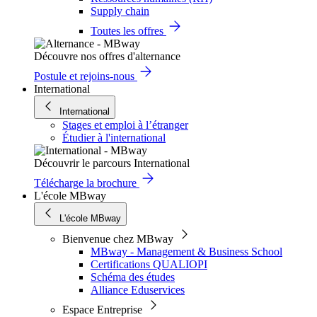
Supply chain
Toutes les offres
Découvre nos offres d'alternance
Postule et rejoins-nous
International
International
Stages et emploi à l’étranger
Étudier à l'international
Découvrir le parcours International
Télécharge la brochure
L'école MBway
L'école MBway
Bienvenue chez MBway
MBway - Management & Business School
Certifications QUALIOPI
Schéma des études
Alliance Eduservices
Espace Entreprise