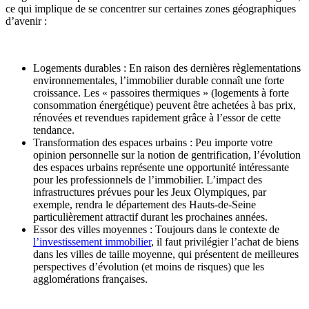
ce qui implique de se concentrer sur certaines zones géographiques
d’avenir :
Logements durables : En raison des dernières règlementations
environnementales, l’immobilier durable connaît une forte
croissance. Les « passoires thermiques » (logements à forte
consommation énergétique) peuvent être achetées à bas prix,
rénovées et revendues rapidement grâce à l’essor de cette
tendance.
Transformation des espaces urbains : Peu importe votre
opinion personnelle sur la notion de gentrification, l’évolution
des espaces urbains représente une opportunité intéressante
pour les professionnels de l’immobilier. L’impact des
infrastructures prévues pour les Jeux Olympiques, par
exemple, rendra le département des Hauts-de-Seine
particulièrement attractif durant les prochaines années.
Essor des villes moyennes : Toujours dans le contexte de
l’investissement immobilier
, il faut privilégier l’achat de biens
dans les villes de taille moyenne, qui présentent de meilleures
perspectives d’évolution (et moins de risques) que les
agglomérations françaises.