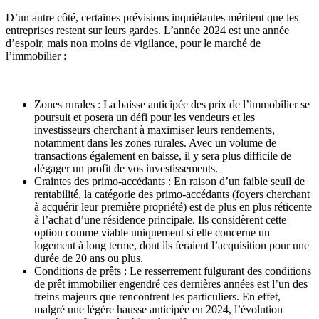
D’un autre côté, certaines prévisions inquiétantes méritent que les
entreprises restent sur leurs gardes. L’année 2024 est une année
d’espoir, mais non moins de vigilance, pour le marché de
l’immobilier :
Zones rurales : La baisse anticipée des prix de l’immobilier se
poursuit et posera un défi pour les vendeurs et les
investisseurs cherchant à maximiser leurs rendements,
notamment dans les zones rurales. Avec un volume de
transactions également en baisse, il y sera plus difficile de
dégager un profit de vos investissements.
Craintes des primo-accédants : En raison d’un faible seuil de
rentabilité, la catégorie des primo-accédants (foyers cherchant
à acquérir leur première propriété) est de plus en plus réticente
à l’achat d’une résidence principale. Ils considèrent cette
option comme viable uniquement si elle concerne un
logement à long terme, dont ils feraient l’acquisition pour une
durée de 20 ans ou plus.
Conditions de prêts : Le resserrement fulgurant des conditions
de prêt immobilier engendré ces dernières années est l’un des
freins majeurs que rencontrent les particuliers. En effet,
malgré une légère hausse anticipée en 2024, l’évolution