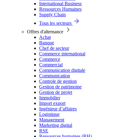
International Business
Ressources Humaines
Supply Chain
Tous les secteurs
Offres d'alternance
Achat
Banque
Chef de secteur
Commerce international
Commerce
Commercial
Communication digitale
Communication
Controle de gestion
Gestion de patrimoine
Gestion de projet
Immobilier
Import export
Ingénieur d’affaires
Logistique
Management
Marketing digital
RSE
Ressources humaines (RH)