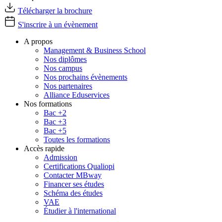
Télécharger la brochure
S'inscrire à un évènement
A propos
Management & Business School
Nos diplômes
Nos campus
Nos prochains évènements
Nos partenaires
Alliance Eduservices
Nos formations
Bac +2
Bac +3
Bac +5
Toutes les formations
Accès rapide
Admission
Certifications Qualiopi
Contacter MBway
Financer ses études
Schéma des études
VAE
Étudier à l'international