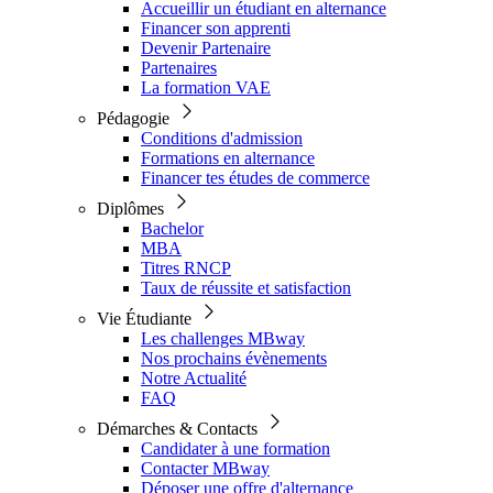
Accueillir un étudiant en alternance
Financer son apprenti
Devenir Partenaire
Partenaires
La formation VAE
Pédagogie
Conditions d'admission
Formations en alternance
Financer tes études de commerce
Diplômes
Bachelor
MBA
Titres RNCP
Taux de réussite et satisfaction
Vie Étudiante
Les challenges MBway
Nos prochains évènements
Notre Actualité
FAQ
Démarches & Contacts
Candidater à une formation
Contacter MBway
Déposer une offre d'alternance