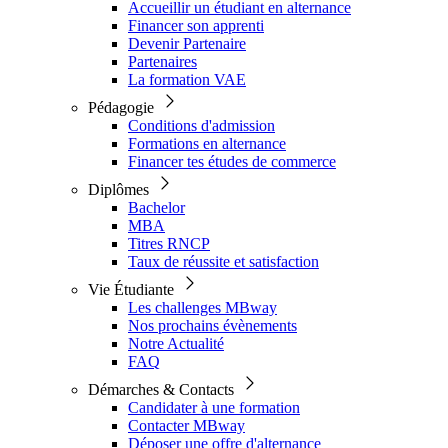
Accueillir un étudiant en alternance
Financer son apprenti
Devenir Partenaire
Partenaires
La formation VAE
Pédagogie
Conditions d'admission
Formations en alternance
Financer tes études de commerce
Diplômes
Bachelor
MBA
Titres RNCP
Taux de réussite et satisfaction
Vie Étudiante
Les challenges MBway
Nos prochains évènements
Notre Actualité
FAQ
Démarches & Contacts
Candidater à une formation
Contacter MBway
Déposer une offre d'alternance