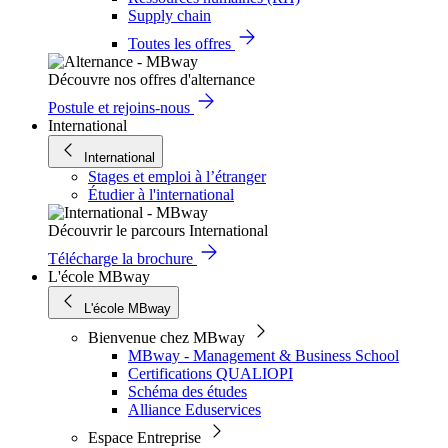
Supply chain
Toutes les offres
Découvre nos offres d'alternance
Postule et rejoins-nous
International
International
Stages et emploi à l’étranger
Étudier à l'international
Découvrir le parcours International
Télécharge la brochure
L'école MBway
L'école MBway
Bienvenue chez MBway
MBway - Management & Business School
Certifications QUALIOPI
Schéma des études
Alliance Eduservices
Espace Entreprise