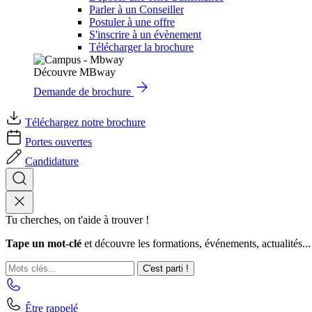
Parler à un Conseiller
Postuler à une offre
S'inscrire à un évènement
Télécharger la brochure
Découvre MBway
Demande de brochure
Téléchargez notre brochure
Portes ouvertes
Candidature
Tu cherches, on t'aide à trouver !
Tape un mot-clé
et découvre les formations, événements, actualités...
C'est parti !
Être rappelé