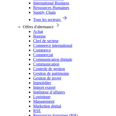
International Business
Ressources Humaines
Supply Chain
Tous les secteurs
Offres d'alternance
Achat
Banque
Chef de secteur
Commerce international
Commerce
Commercial
Communication digitale
Communication
Controle de gestion
Gestion de patrimoine
Gestion de projet
Immobilier
Import export
Ingénieur d’affaires
Logistique
Management
Marketing digital
RSE
Ressources humaines (RH)