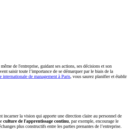
 même de l'entreprise, guidant ses actions, ses décisions et son
ivent saisir toute l’importance de se démarquer par le biais de la
e internationale de management à Paris
, vous saurez planifier et établir
 incarner la vision qui apporte une direction claire au personnel de
ne
culture de l'apprentissage continu
, par exemple, encourage le
changes plus constructifs entre les parties prenantes de l’entreprise.