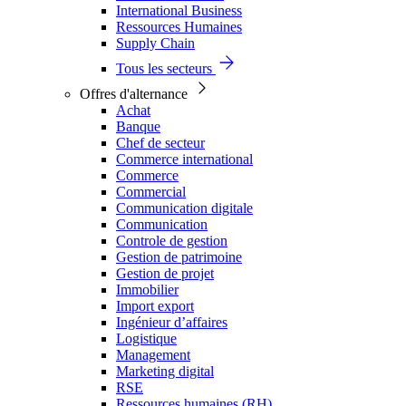
International Business
Ressources Humaines
Supply Chain
Tous les secteurs
Offres d'alternance
Achat
Banque
Chef de secteur
Commerce international
Commerce
Commercial
Communication digitale
Communication
Controle de gestion
Gestion de patrimoine
Gestion de projet
Immobilier
Import export
Ingénieur d’affaires
Logistique
Management
Marketing digital
RSE
Ressources humaines (RH)