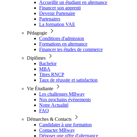
Accueillir un étudiant en alternance
Financer son apprenti
Devenir Partenaire
Partenaires
La formation VAE
Pédagogie
Conditions d'admission
Formations en alternance
Financer tes études de commerce
Diplômes
Bachelor
MBA
Titres RNCP
Taux de réussite et satisfaction
Vie Étudiante
Les challenges MBway
Nos prochains évènements
Notre Actualité
FAQ
Démarches & Contacts
Candidater à une formation
Contacter MBway
Déposer une offre d'alternance