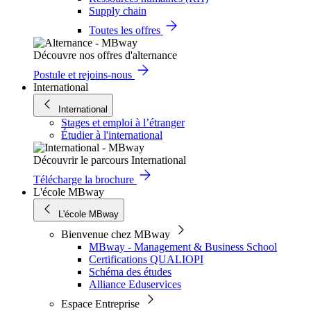
Supply chain
Toutes les offres
Découvre nos offres d'alternance
Postule et rejoins-nous
International
International
Stages et emploi à l’étranger
Étudier à l'international
Découvrir le parcours International
Télécharge la brochure
L'école MBway
L'école MBway
Bienvenue chez MBway
MBway - Management & Business School
Certifications QUALIOPI
Schéma des études
Alliance Eduservices
Espace Entreprise