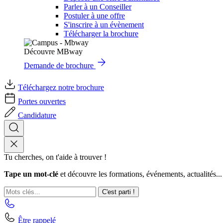
Parler à un Conseiller
Postuler à une offre
S'inscrire à un évènement
Télécharger la brochure
Découvre MBway
Demande de brochure
Téléchargez notre brochure
Portes ouvertes
Candidature
Tu cherches, on t'aide à trouver !
Tape un mot-clé
et découvre les formations, événements, actualités...
C'est parti !
Être rappelé