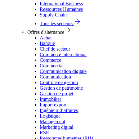
International Business
Ressources Humaines
Supply Chain
Tous les secteurs
Offres d'alternance
Achat
Banque
Chef de secteur
Commerce international
Commerce
Commercial
Communication digitale
Communication
Controle de gestion
Gestion de patrimoine
Gestion de projet
Immobilier
Import export
Ingénieur d’affaires
Logistique
Management
Marketing digital
RSE
Ressources humaines (RH)