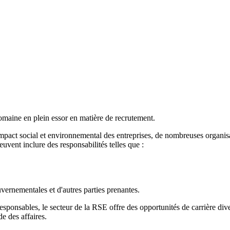
maine en plein essor en matière de recrutement.
 l'impact social et environnemental des entreprises, de nombreuses organi
vent inclure des responsabilités telles que :
vernementales et d'autres parties prenantes.
sponsables, le secteur de la RSE offre des opportunités de carrière dive
de des affaires.