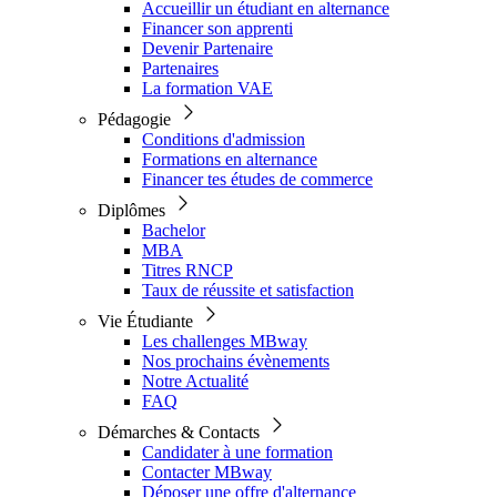
Accueillir un étudiant en alternance
Financer son apprenti
Devenir Partenaire
Partenaires
La formation VAE
Pédagogie
Conditions d'admission
Formations en alternance
Financer tes études de commerce
Diplômes
Bachelor
MBA
Titres RNCP
Taux de réussite et satisfaction
Vie Étudiante
Les challenges MBway
Nos prochains évènements
Notre Actualité
FAQ
Démarches & Contacts
Candidater à une formation
Contacter MBway
Déposer une offre d'alternance