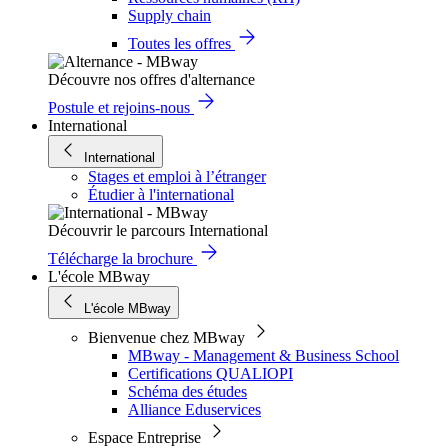
Supply chain
Toutes les offres
Découvre nos offres d'alternance
Postule et rejoins-nous
International
International
Stages et emploi à l’étranger
Étudier à l'international
Découvrir le parcours International
Télécharge la brochure
L'école MBway
L'école MBway
Bienvenue chez MBway
MBway - Management & Business School
Certifications QUALIOPI
Schéma des études
Alliance Eduservices
Espace Entreprise